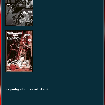
Ez pedig a börzés árlistánk: