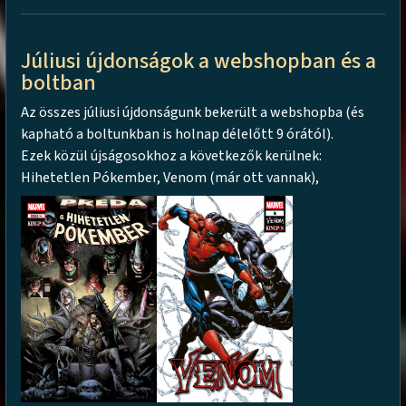
Júliusi újdonságok a webshopban és a
boltban
Az összes júliusi újdonságunk bekerült a webshopba (és
kapható a boltunkban is holnap délelőtt 9 órától).
Ezek közül újságosokhoz a következők kerülnek:
Hihetetlen Pókember, Venom (már ott vannak),