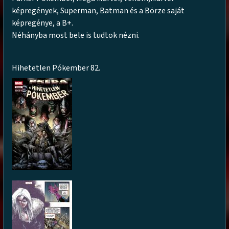
képregények, Superman, Batman és a Börze saját
képregénye, a B+.
Néhányba most bele is tudtok nézni.
Hihetetlen Pókember 82.