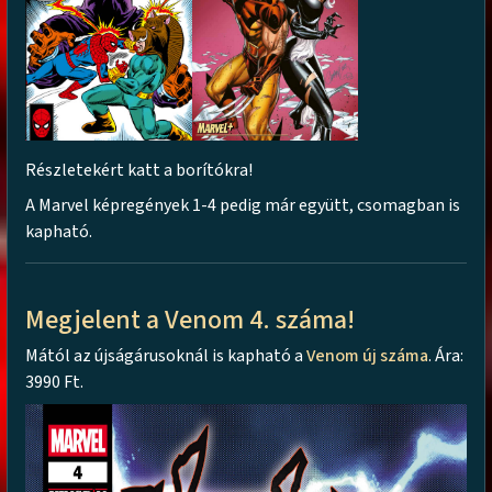
Részletekért katt a borítókra!
A Marvel képregények 1-4 pedig már együtt, csomagban is
kapható.
Megjelent a Venom 4. száma!
Mától az újságárusoknál is kapható a
Venom új száma
. Ára:
3990 Ft.