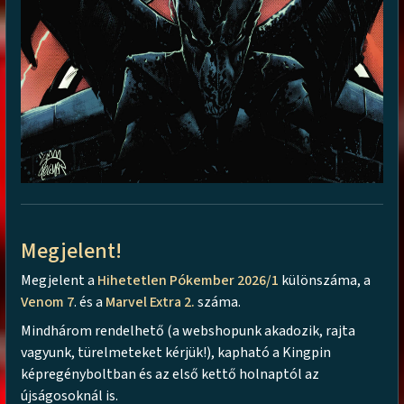
Megjelent!
Megjelent a
Hihetetlen Pókember 2026/1
különszáma, a
Venom 7
. és a
Marvel Extra 2.
száma.
Mindhárom rendelhető (a webshopunk akadozik, rajta
vagyunk, türelmeteket kérjük!), kapható a Kingpin
képregényboltban és az első kettő holnaptól az
újságosoknál is.