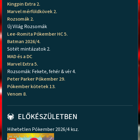
Kingpin Extra 2.
Marvel mérföldkövek 2.
Rozsomák 2.
Új Világ Rozsomák
Lee-Romita Pókember HC 5.
Batman 2026/4.
Sötét mintázatok 2.
MAD és a DC
Marvel Extra 5.
Rozsomák: Fekete, fehér & vér 4.
Peter Parker Pókember 29.
Pókember kötetek 13.
Venom 8.
ELŐKÉSZÜLETBEN
Hihetetlen Pókember 2026/4 ksz.