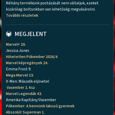
Néhány termékünk postázását nem vállaljuk, ezeket
kizárólag boltunkban van lehetőség megvásárolni.
További részletek
MEGJELENT
Marvel+ 20.
Jessica Jones
Hihetetlen Pókember 2026/4
Marvel képregények 24.
Emma Frost 9.
Mega Marvel 23.
X-Men: Második eljövetel
Vasember 2. ksz
Marvel Legendák 43.
Amerika Kapitány/Vasember
Pókember: A bennünk lakozó gyermek
Abszolút Superman 1.