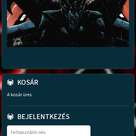
KOSÁR
A kosár üres
BEJELENTKEZÉS