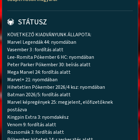
STÁTUSZ
KÖVETKEZŐ KIADVÁNYUNK ÁLLAPOTA:
Marvel Legendák 44: nyomdában
Vasember 3 : fordítás alatt
Lee-Romita Pókember 6 HC: nyomdában
Peter Parker Pókember 30: beírás alatt
Mega Marvel 24: fordítás alatt
Marvel+ 21: nyomdában
Hihetetlen Pókember 2026/4 ksz: nyomdában
Batman 2026/5: fordítás alatt
Marvel képregények 25: megjelent, előfizetőknek
postázva
Kingpin Extra 3: nyomdakész
Venom 9: fordítás alatt
Rozsomák 3: fordítás alatt
Pókember kötetek 14: szerkesztés alatt