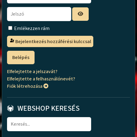
Emlékezzen rám
Bejelentkezés hozzáférési kulccsal
Belépés
Elfelejtette a jelszavát?
Elfelejtette a felhasználónevét?
Fiók létrehozása
WEBSHOP KERESÉS