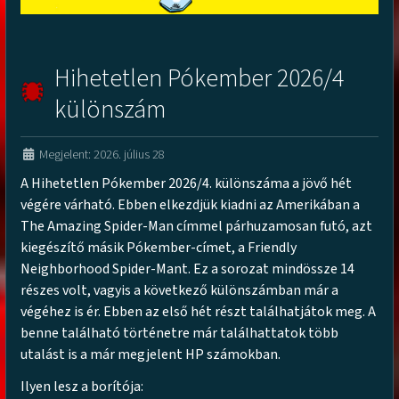
Hihetetlen Pókember 2026/4
különszám
Megjelent: 2026. július 28
A Hihetetlen Pókember 2026/4. különszáma a jövő hét
végére várható. Ebben elkezdjük kiadni az Amerikában a
The Amazing Spider-Man címmel párhuzamosan futó, azt
kiegészítő másik Pókember-címet, a Friendly
Neighborhood Spider-Mant. Ez a sorozat mindössze 14
részes volt, vagyis a következő különszámban már a
végéhez is ér. Ebben az első hét részt találhatjátok meg. A
benne található történetre már találhattatok több
utalást is a már megjelent HP számokban.
Ilyen lesz a borítója: