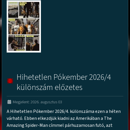
Hihetetlen Pókember 2026/4
különszám előzetes
Megjelent: 2026. augusztus 03
A Hihetetlen Pókember 2026/4. különszáma ezen a héten
várható. Ebben elkezdjük kiadni az Amerikában a The
Amazing Spider-Man címmel párhuzamosan futó, azt