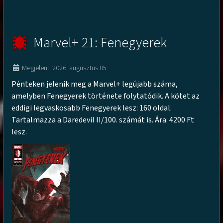
Marvel+ 21: Fenegyerek
Megjelent: 2026. augusztus 05
Pénteken jelenik meg a Marvel+ legújabb száma,
amelyben Fenegyerek története folytatódik. A kötet az
eddigi legvaskosabb Fenegyerek lesz: 160 oldal.
Tartalmazza a Daredevil II/100. számát is. Ára: 4200 Ft
lesz.