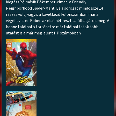
kiegészítő másik Pókember-címet, a Friendly
Neighborhood Spider-Mant. Ez a sorozat mindössze 14
részes volt, vagyis a következő különszámban már a
végéhez is ér. Ebben az első hét részt találhatjátok meg. A
benne található történetre már találhattatok több
utalást is a már megjelent HP számokban.