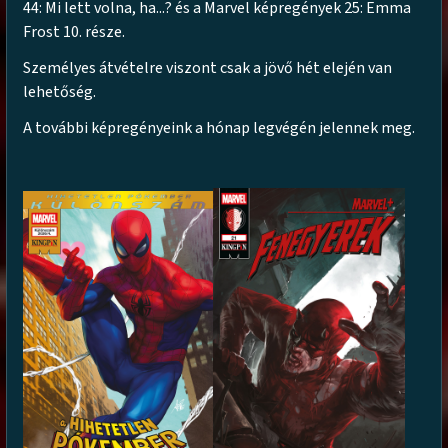
44: Mi lett volna, ha...? és a Marvel képregények 25: Emma
Frost 10. része.
Személyes átvételre viszont csak a jövő hét elején van
lehetőség.
A további képregényeink a hónap legvégén jelennek meg.