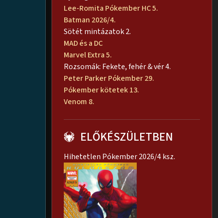
Lee-Romita Pókember HC 5.
Batman 2026/4.
Sötét mintázatok 2.
MAD és a DC
Marvel Extra 5.
Rozsomák: Fekete, fehér & vér 4.
Peter Parker Pókember 29.
Pókember kötetek 13.
Venom 8.
ELŐKÉSZÜLETBEN
Hihetetlen Pókember 2026/4 ksz.