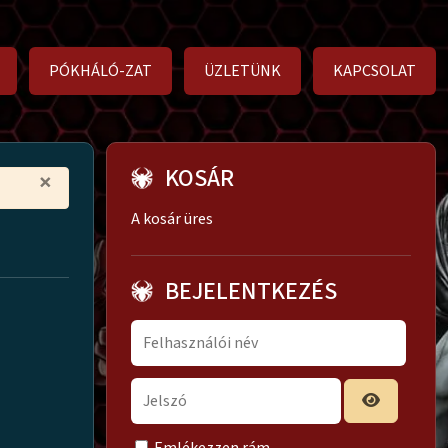
PÓKHÁLÓ-ZAT
ÜZLETÜNK
KAPCSOLAT
KOSÁR
×
A kosár üres
BEJELENTKEZÉS