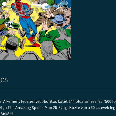
tes
. A kemény fedeles, védőborítós kötet 144 oldalas lesz, és 7500 fo
et, a The Amazing Spider-Man 26-32-ig. Közte van a 60-as évek le
időnként.