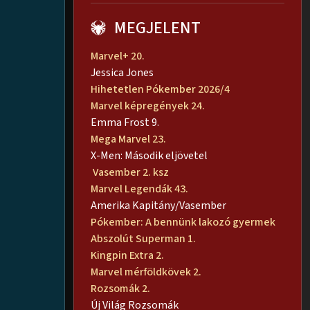
MEGJELENT
Marvel+ 20.
Jessica Jones
Hihetetlen Pókember 2026/4
Marvel képregények 24.
Emma Frost 9.
Mega Marvel 23.
X-Men: Második eljövetel
Vasember 2. ksz
Marvel Legendák 43.
Amerika Kapitány/Vasember
Pókember: A bennünk lakozó gyermek
Abszolút Superman 1.
Kingpin Extra 2.
Marvel mérföldkövek 2.
Rozsomák 2.
Új Világ Rozsomák