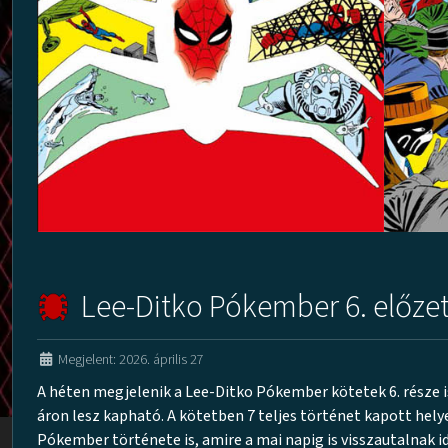
Lee-Ditko Pókember 6. előze
Megjelent: 2026. április 27
A héten megjelenik a Lee-Ditko Pókember kötetek 6. része is
áron lesz kapható. A kötetben 7 teljes történet kapott hely
Pókember története is, amire a mai napig is visszautalnak 