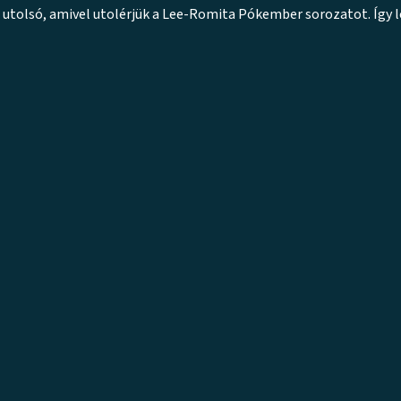
z utolsó, amivel utolérjük a Lee-Romita Pókember sorozatot. Így l