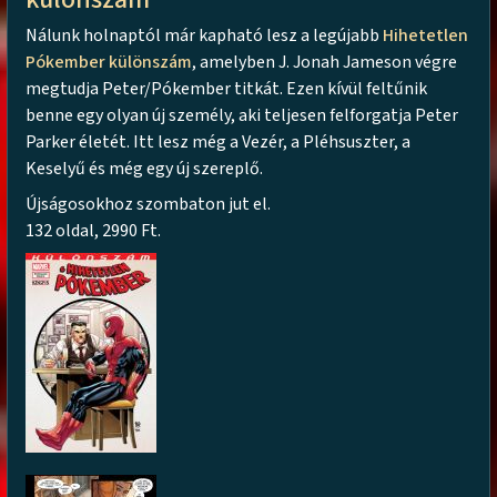
Nálunk holnaptól már kapható lesz a legújabb
Hihetetlen
Pókember különszám
, amelyben J. Jonah Jameson végre
megtudja Peter/Pókember titkát. Ezen kívül feltűnik
benne egy olyan új személy, aki teljesen felforgatja Peter
Parker életét. Itt lesz még a Vezér, a Pléhsuszter, a
Keselyű és még egy új szereplő.
Újságosokhoz szombaton jut el.
132 oldal, 2990 Ft.