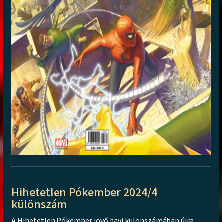
Hihetetlen Pókember 2024/4
különszám
A Hihetetlen Pókember jövő havi különszámában újra