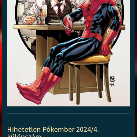
Hihetetlen Pókember 2024/4.
különszám