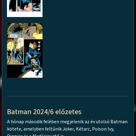
Batman 2024/6 előzetes
A hónap második felében megjelenik az év utolsó Batman
kötete, amelyben feltűnik Joker, Kétarc, Poison Ivy,