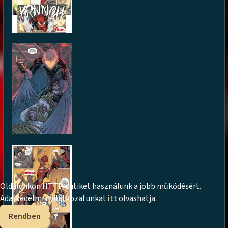
Oldalunkon HTTP-sütiket használunk a jobb működésért.
Adatvédelmi nyilatkozatunkat
itt
olvashatja.
Rendben