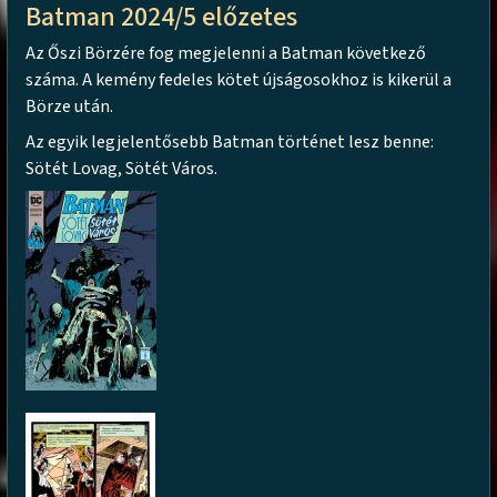
Batman 2024/5 előzetes
Az Őszi Börzére fog megjelenni a Batman következő
száma. A kemény fedeles kötet újságosokhoz is kikerül a
Börze után.
Az egyik legjelentősebb Batman történet lesz benne:
Sötét Lovag, Sötét Város.