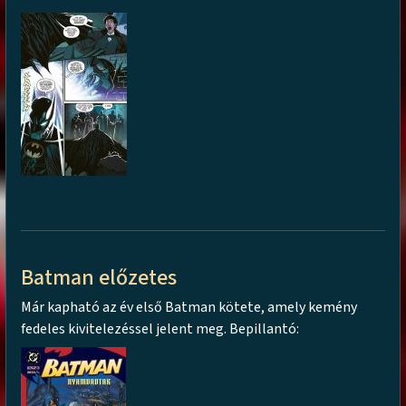
Batman előzetes
Már kapható az év első Batman kötete, amely kemény
fedeles kivitelezéssel jelent meg. Bepillantó: