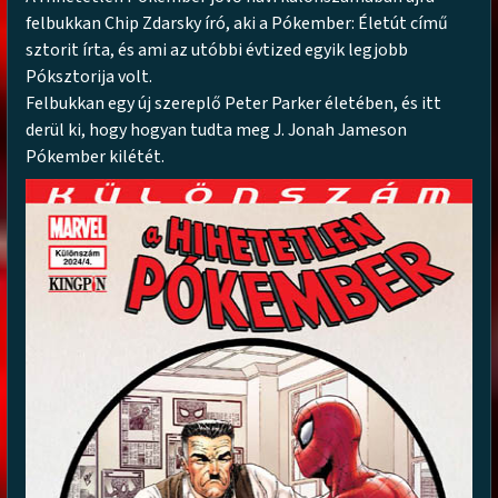
felbukkan Chip Zdarsky író, aki a Pókember: Életút című
sztorit írta, és ami az utóbbi évtized egyik legjobb
Póksztorija volt.
Felbukkan egy új szereplő Peter Parker életében, és itt
derül ki, hogy hogyan tudta meg J. Jonah Jameson
Pókember kilétét.