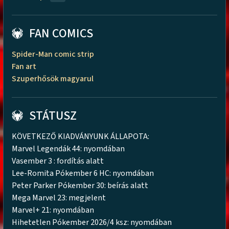
FAN COMICS
Spider-Man comic strip
Fan art
Szuperhősök magyarul
STÁTUSZ
KÖVETKEZŐ KIADVÁNYUNK ÁLLAPOTA:
Marvel Legendák 44: nyomdában
Vasember 3 : fordítás alatt
Lee-Romita Pókember 6 HC: nyomdában
Peter Parker Pókember 30: beírás alatt
Mega Marvel 23: megjelent
Marvel+ 21: nyomdában
Hihetetlen Pókember 2026/4 ksz: nyomdában