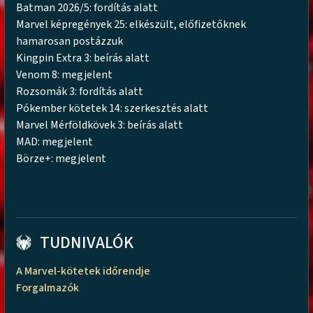
Batman 2026/5: fordítás alatt
Marvel képregények 25: elkészült, előfizetőknek
hamarosan postázzuk
Kingpin Extra 3: beírás alatt
Venom 8: megjelent
Rozsomák 3: fordítás alatt
Pókember kötetek 14: szerkesztés alatt
Marvel Mérföldkövek 3: beírás alatt
MAD: megjelent
Börze+: megjelent
TUDNIVALÓK
A Marvel-kötetek időrendje
Forgalmazók