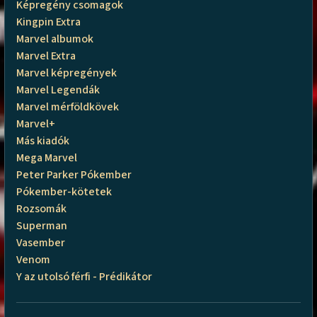
Képregény csomagok
Kingpin Extra
Marvel albumok
Marvel Extra
Marvel képregények
Marvel Legendák
Marvel mérföldkövek
Marvel+
Más kiadók
Mega Marvel
Peter Parker Pókember
Pókember-kötetek
Rozsomák
Superman
Vasember
Venom
Y az utolsó férfi - Prédikátor