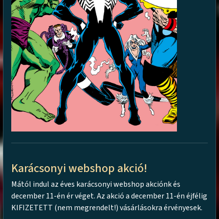
Karácsonyi webshop akció!
Mától indul az éves karácsonyi webshop akciónk és
december 11-én ér véget. Az akció a december 11-én éjfélig
KIFIZETETT (nem megrendelt!) vásárlásokra érvényesek.