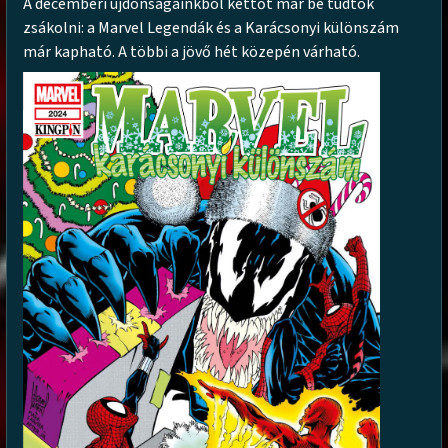
A decemberi újdonságainkból kettőt már be tudtok
zsákolni: a Marvel Legendák és a Karácsonyi különszám
már kapható. A többi a jövő hét közepén várható.