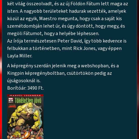
két világ összeolvadt, és az új Földön Fátum lett maga az
isten. A nagyobb területeket hadurak vezették, amelyek
közül az egyik, Maestro megunta, hogy csak a saját kis
szemétdombján lehet úr, és úgy döntött, hogy megy, és
megöli Fátumot, hogy a helyébe léphessen.
Az írója természetesen Peter David, így több kedvence is
felbukkan a történetben, mint Rick Jones, vagy éppen
Layla Miller.
A képregény szerdán jelenik meg a webshopban, és a
Kingpin képregényboltban, csütörtökön pedig az
újságosoknál is.
Borítóár: 3490 Ft.