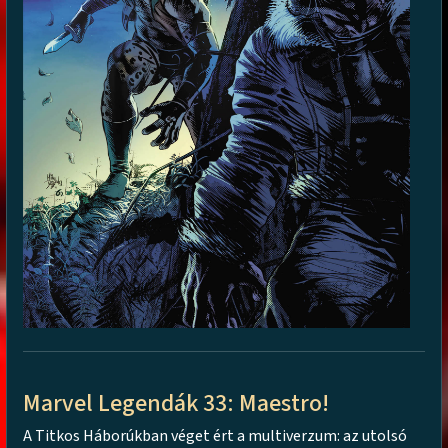
Marvel Legendák 33: Maestro!
A Titkos Háborúkban véget ért a multiverzum: az utolsó