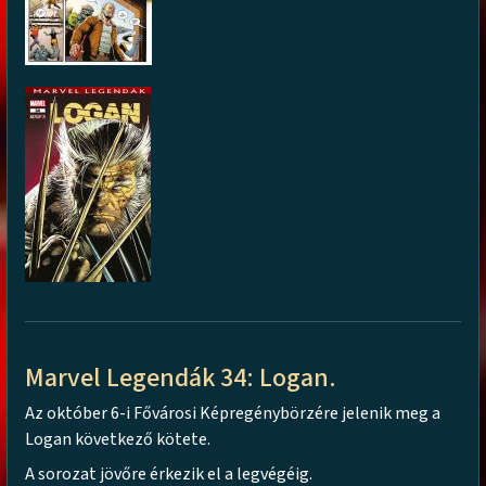
Marvel Legendák 34: Logan.
Az október 6-i Fővárosi Képregénybörzére jelenik meg a
Logan következő kötete.
A sorozat jövőre érkezik el a legvégéig.