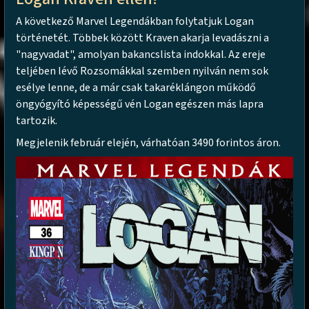
A következő Marvel Legendákban folytatjuk Logan
történetét. Többek között Kraven akarja levadászni a
"nagyvadat", amolyan bakancslista indokkal. Az ereje
teljében lévő Rozsomákkal szemben nyilván nem sok
esélye lenne, de a már csak takaréklángon működő
öngyógyító képességű vén Logan egészen más lapra
tartozik.
Megjelenik február elején, várhatóan 3490 forintos áron.