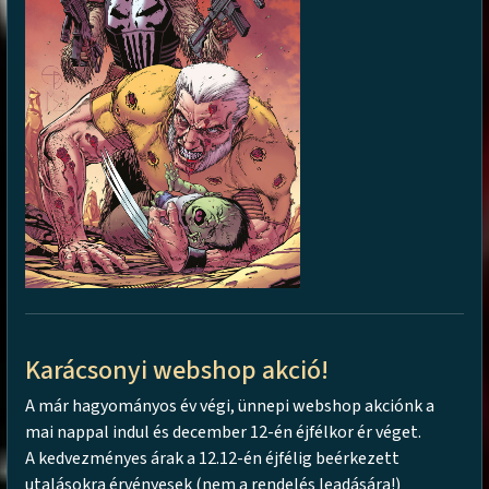
Karácsonyi webshop akció!
A már hagyományos év végi, ünnepi webshop akciónk a
mai nappal indul és december 12-én éjfélkor ér véget.
A kedvezményes árak a 12.12-én éjfélig beérkezett
utalásokra érvényesek (nem a rendelés leadására!)