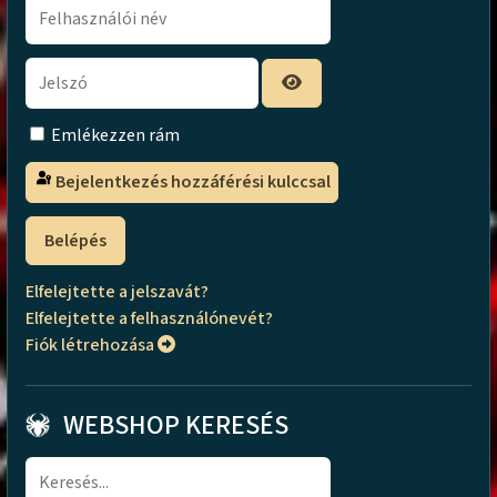
Emlékezzen rám
Bejelentkezés hozzáférési kulccsal
Belépés
Elfelejtette a jelszavát?
Elfelejtette a felhasználónevét?
Fiók létrehozása
WEBSHOP KERESÉS