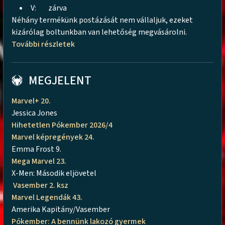
V:
zárva
Néhány termékünk postázását nem vállaljuk, ezeket
kizárólag boltunkban van lehetőség megvásárolni.
További részletek
MEGJELENT
Marvel+ 20.
Jessica Jones
Hihetetlen Pókember 2026/4
Marvel képregények 24.
Emma Frost 9.
Mega Marvel 23.
X-Men: Második eljövetel
Vasember 2. ksz
Marvel Legendák 43.
Amerika Kapitány/Vasember
Pókember: A bennünk lakozó gyermek