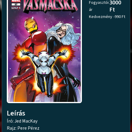
3000
Fogyasztói
Ft
ár
Kedvezmény
-990 Ft
Leírás
Író: Jed MacKay
Rajz: Pere Pérez