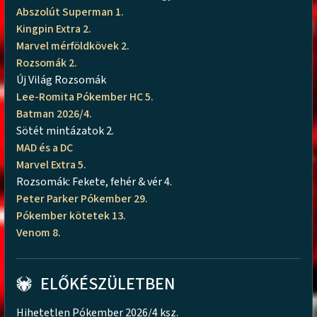
Abszolút Superman 1.
Kingpin Extra 2.
Marvel mérföldkövek 2.
Rozsomák 2.
Új Világ Rozsomák
Lee-Romita Pókember HC 5.
Batman 2026/4.
Sötét mintázatok 2.
MAD és a DC
Marvel Extra 5.
Rozsomák: Fekete, fehér & vér 4.
Peter Parker Pókember 29.
Pókember kötetek 13.
Venom 8.
ELŐKÉSZÜLETBEN
Hihetetlen Pókember 2026/4 ksz.