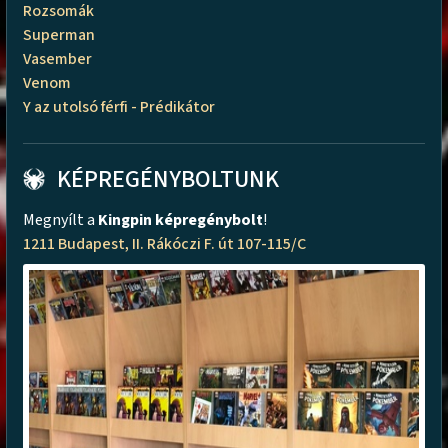
Rozsomák
Superman
Vasember
Venom
Y az utolsó férfi - Prédikátor
KÉPREGÉNYBOLTUNK
Megnyílt a
Kingpin képregénybolt
!
1211 Budapest, II. Rákóczi F. út 107-115/C