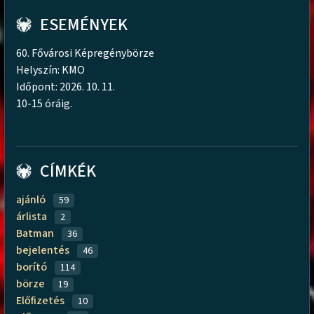
ESEMÉNYEK
60. Fővárosi Képregénybörze
Helyszín: KMO
Időpont: 2026. 10. 11.
10-15 óráig.
CÍMKÉK
ajánló
59
árlista
2
Batman
36
bejelentés
46
borító
114
börze
19
Előfizetés
10