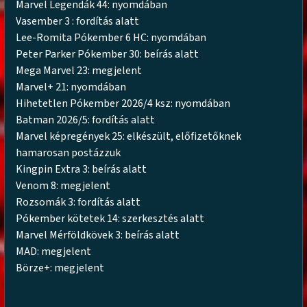
Marvel Legendák 44: nyomdában
Vasember 3 : fordítás alatt
Lee-Romita Pókember 6 HC: nyomdában
Peter Parker Pókember 30: beírás alatt
Mega Marvel 23: megjelent
Marvel+ 21: nyomdában
Hihetetlen Pókember 2026/4 ksz: nyomdában
Batman 2026/5: fordítás alatt
Marvel képregények 25: elkészült, előfizetőknek
hamarosan postázzuk
Kingpin Extra 3: beírás alatt
Venom 8: megjelent
Rozsomák 3: fordítás alatt
Pókember kötetek 14: szerkesztés alatt
Marvel Mérföldkövek 3: beírás alatt
MAD: megjelent
Börze+: megjelent