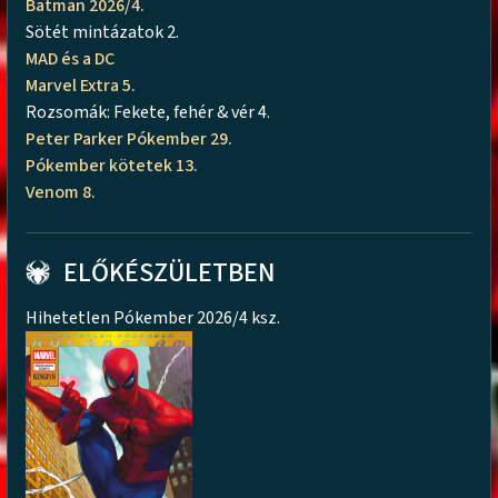
Batman 2026/4.
Sötét mintázatok 2.
MAD és a DC
Marvel Extra 5.
Rozsomák: Fekete, fehér & vér 4.
Peter Parker Pókember 29.
Pókember kötetek 13.
Venom 8.
ELŐKÉSZÜLETBEN
Hihetetlen Pókember 2026/4 ksz.