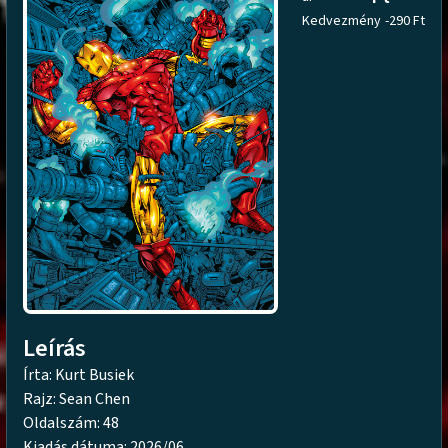
Kedvezmény
-290 Ft
Leírás
Írta: Kurt Busiek
Rajz: Sean Chen
Oldalszám: 48
Kiadás dátuma: 2026/06