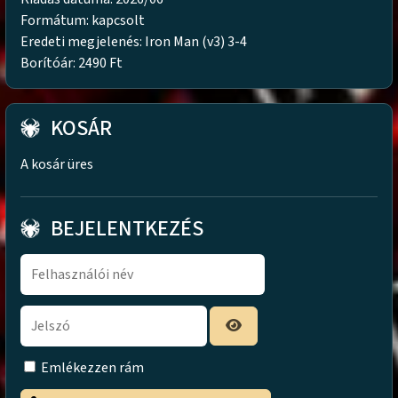
Formátum: kapcsolt
Eredeti megjelenés: Iron Man (v3) 3-4
Borítóár: 2490 Ft
KOSÁR
A kosár üres
BEJELENTKEZÉS
Emlékezzen rám