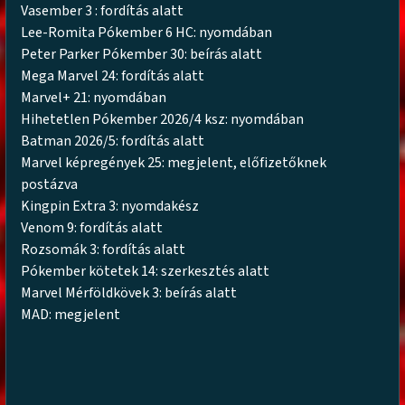
Vasember 3 : fordítás alatt
Lee-Romita Pókember 6 HC: nyomdában
Peter Parker Pókember 30: beírás alatt
Mega Marvel 24: fordítás alatt
Marvel+ 21: nyomdában
Hihetetlen Pókember 2026/4 ksz: nyomdában
Batman 2026/5: fordítás alatt
Marvel képregények 25: megjelent, előfizetőknek
postázva
Kingpin Extra 3: nyomdakész
Venom 9: fordítás alatt
Rozsomák 3: fordítás alatt
Pókember kötetek 14: szerkesztés alatt
Marvel Mérföldkövek 3: beírás alatt
MAD: megjelent