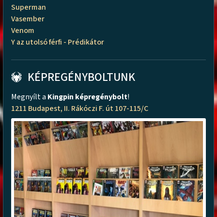
Superman
Vasember
Venom
Y az utolsó férfi - Prédikátor
KÉPREGÉNYBOLTUNK
Megnyílt a
Kingpin képregénybolt
!
1211 Budapest, II. Rákóczi F. út 107-115/C