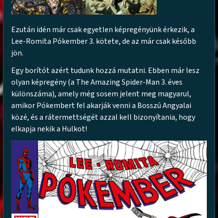
Ezután idén már csak egyetlen képregényünk érkezik, a
Lee-Romita Pókember 3. kötete, de az már csak később
jön.
Egy borítót azért tudunk hozzá mutatni. Ebben már lesz
olyan képregény (a The Amazing Spider-Man 3. éves
különszáma), amely még sosem jelent meg magyarul,
amikor Pókembert fel akarják venni a Bosszú Angyalai
közé, és a rátermettségét azzal kell bizonyítania, hogy
elkapja nekik a Hulkot!