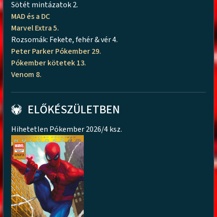
Sötét mintázatok 2.
MAD és a DC
Marvel Extra 5.
Rozsomák: Fekete, fehér & vér 4.
Peter Parker Pókember 29.
Pókember kötetek 13.
Venom 8.
ELŐKÉSZÜLETBEN
Hihetetlen Pókember 2026/4 ksz.