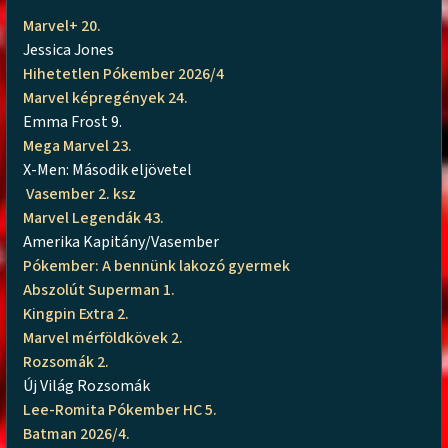
Marvel+ 20.
Jessica Jones
Hihetetlen Pókember 2026/4
Marvel képregények 24.
Emma Frost 9.
Mega Marvel 23.
X-Men: Második eljövetel
Vasember 2. ksz
Marvel Legendák 43.
Amerika Kapitány/Vasember
Pókember: A bennünk lakozó gyermek
Abszolút Superman 1.
Kingpin Extra 2.
Marvel mérföldkövek 2.
Rozsomák 2.
Új Világ Rozsomák
Lee-Romita Pókember HC 5.
Batman 2026/4.