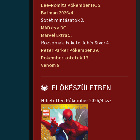
Lee-Romita Pókember HC 5.
Batman 2026/4.
Sötét mintázatok 2.
MAD és a DC
Marvel Extra 5.
Rozsomák: Fekete, fehér & vér 4.
Peter Parker Pókember 29.
Pókember kötetek 13.
Venom 8.
ELŐKÉSZÜLETBEN
Hihetetlen Pókember 2026/4 ksz.