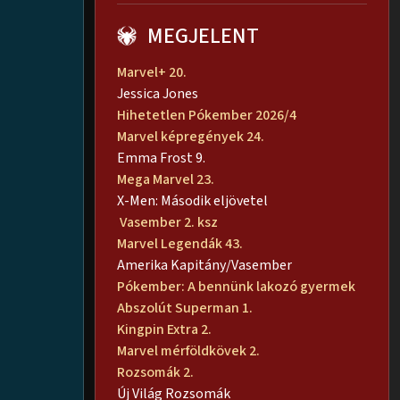
MEGJELENT
Marvel+ 20.
Jessica Jones
Hihetetlen Pókember 2026/4
Marvel képregények 24.
Emma Frost 9.
Mega Marvel 23.
X-Men: Második eljövetel
Vasember 2. ksz
Marvel Legendák 43.
Amerika Kapitány/Vasember
Pókember: A bennünk lakozó gyermek
Abszolút Superman 1.
Kingpin Extra 2.
Marvel mérföldkövek 2.
Rozsomák 2.
Új Világ Rozsomák