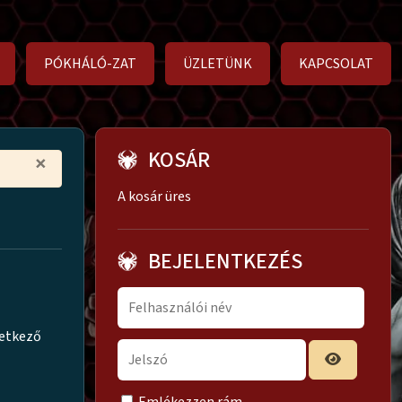
PÓKHÁLÓ-ZAT
ÜZLETÜNK
KAPCSOLAT
KOSÁR
×
A kosár üres
BEJELENTKEZÉS
vetkező