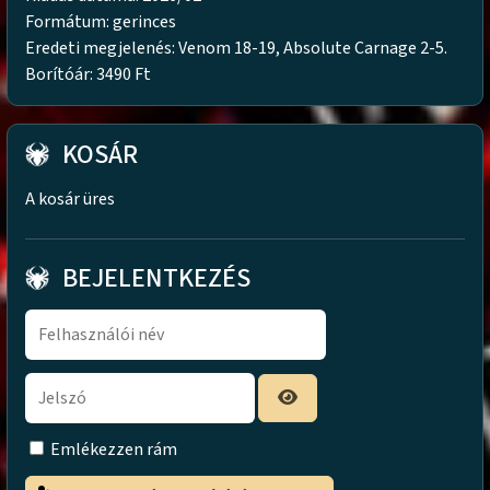
Formátum: gerinces
Eredeti megjelenés: Venom 18-19, Absolute Carnage 2-5.
Borítóár: 3490 Ft
KOSÁR
A kosár üres
BEJELENTKEZÉS
Emlékezzen rám