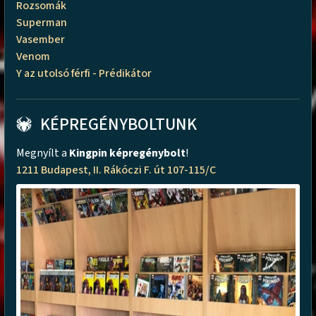
Rozsomák
Superman
Vasember
Venom
Y az utolsó férfi - Prédikátor
KÉPREGÉNYBOLTUNK
Megnyílt a
Kingpin képregénybolt
!
1211 Budapest, II. Rákóczi F. út 107-115/C