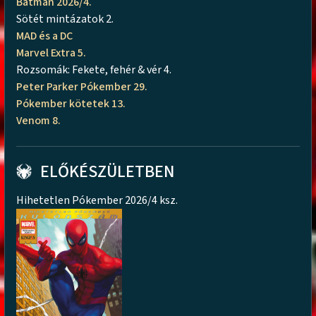
Batman 2026/4.
Sötét mintázatok 2.
MAD és a DC
Marvel Extra 5.
Rozsomák: Fekete, fehér & vér 4.
Peter Parker Pókember 29.
Pókember kötetek 13.
Venom 8.
ELŐKÉSZÜLETBEN
Hihetetlen Pókember 2026/4 ksz.