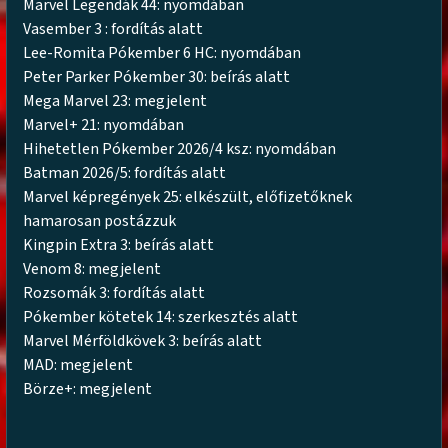
Marvel Legendák 44: nyomdában
Vasember 3 : fordítás alatt
Lee-Romita Pókember 6 HC: nyomdában
Peter Parker Pókember 30: beírás alatt
Mega Marvel 23: megjelent
Marvel+ 21: nyomdában
Hihetetlen Pókember 2026/4 ksz: nyomdában
Batman 2026/5: fordítás alatt
Marvel képregények 25: elkészült, előfizetőknek
hamarosan postázzuk
Kingpin Extra 3: beírás alatt
Venom 8: megjelent
Rozsomák 3: fordítás alatt
Pókember kötetek 14: szerkesztés alatt
Marvel Mérföldkövek 3: beírás alatt
MAD: megjelent
Börze+: megjelent