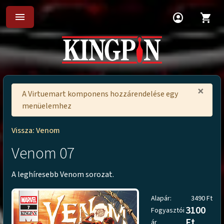
menu
account_circle
shopping_cart
×
A Virtuemart komponens hozzárendelése egy
menüelemhez
Vissza: Venom
Venom 07
A leghíresebb Venom sorozat.
Alapár:
3490 Ft
3100
Fogyasztói
Ft
ár