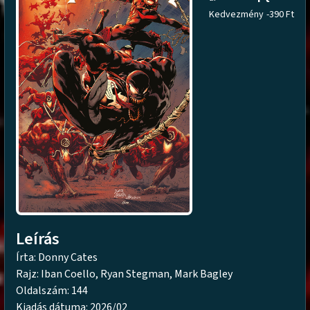
Kedvezmény
-390 Ft
Leírás
Írta: Donny Cates
Rajz: Iban Coello, Ryan Stegman, Mark Bagley
Oldalszám: 144
Kiadás dátuma: 2026/02