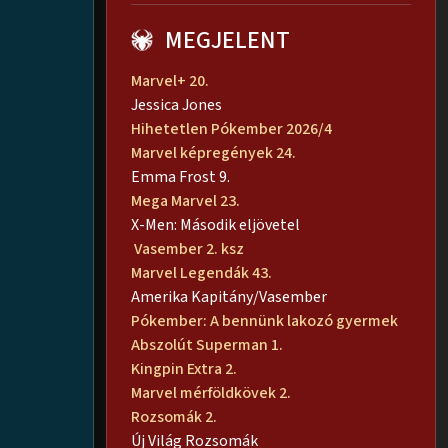
MEGJELENT
Marvel+ 20.
Jessica Jones
Hihetetlen Pókember 2026/4
Marvel képregények 24.
Emma Frost 9.
Mega Marvel 23.
X-Men: Második eljövetel
Vasember 2. ksz
Marvel Legendák 43.
Amerika Kapitány/Vasember
Pókember: A bennünk lakozó gyermek
Abszolút Superman 1.
Kingpin Extra 2.
Marvel mérföldkövek 2.
Rozsomák 2.
Új Világ Rozsomák