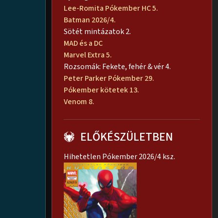
Lee-Romita Pókember HC 5.
Batman 2026/4.
Sötét mintázatok 2.
MAD és a DC
Marvel Extra 5.
Rozsomák: Fekete, fehér & vér 4.
Peter Parker Pókember 29.
Pókember kötetek 13.
Venom 8.
ELŐKÉSZÜLETBEN
Hihetetlen Pókember 2026/4 ksz.