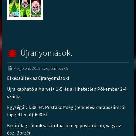
Újranyomások.
Megjelent: 2015. szeptember 05
Elkészültek az újranyomások!
Újra kapható a Marvel+ 1-5. és a Hihetetlen Pókember 3-4.
száma.
Egységár: 1500 Ft. Postaköltség (rendelési darabszámtól
függetlenül): 600 Ft.
Kizárólag tőlünk vásárolható meg postai úton, vagy az
őszi Börzén.