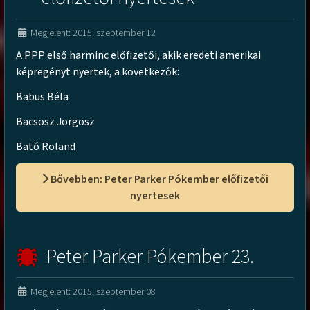
Megjelent: 2015. szeptember 12
A PPP első harminc előfizetői, akik eredeti amerikai
képregényt nyertek, a következők:
Babus Béla
Bacsosz Jorgosz
Bató Roland
Bővebben: Peter Parker Pókember előfizetői
nyertesek
Peter Parker Pókember 23.
Megjelent: 2015. szeptember 08