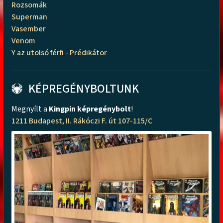
Rozsomák
Superman
Vasember
Venom
Y az utolsó férfi - Prédikátor
KÉPREGÉNYBOLTUNK
Megnyílt a
Kingpin képregénybolt
!
1211 Budapest, II. Rákóczi F. út 107-115/C