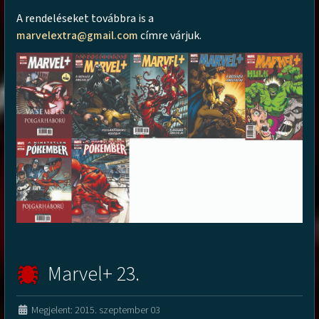
A rendeléseket továbbra is a
marvelextra@gmail.com
címre várjuk.
Marvel+ 23.
Megjelent: 2015. szeptember 03