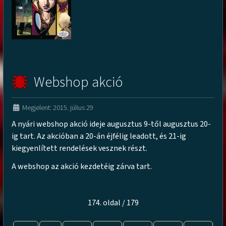
Webshop akció
Megjelent: 2015. július 29
A nyári webshop akció ideje augusztus 9-től augusztus 20-
ig tart. Az akcióban a 20-án éjfélig leadott, és 21-ig
kiegyenlített rendelések vesznek részt.
A webshop az akció kezdetéig zárva tart.
174. oldal / 179