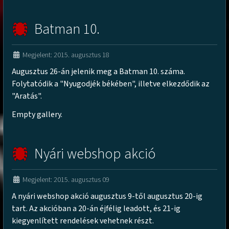
Batman 10.
Megjelent: 2015. augusztus 18
Augusztus 26-án jelenik meg a Batman 10. száma.
Folytatódik a "Nyugodjék békében", illetve elkezdődik az
"Aratás".
Empty gallery.
Nyári webshop akció
Megjelent: 2015. augusztus 09
A nyári webshop akció augusztus 9-től augusztus 20-ig
tart. Az akcióban a 20-án éjfélig leadott, és 21-ig
kiegyenlített rendelések vehetnek részt.