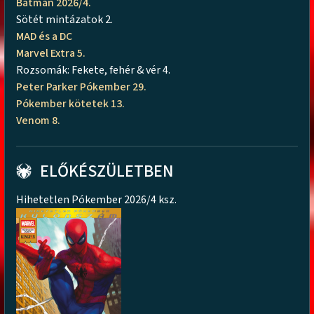
Batman 2026/4.
Sötét mintázatok 2.
MAD és a DC
Marvel Extra 5.
Rozsomák: Fekete, fehér & vér 4.
Peter Parker Pókember 29.
Pókember kötetek 13.
Venom 8.
ELŐKÉSZÜLETBEN
Hihetetlen Pókember 2026/4 ksz.