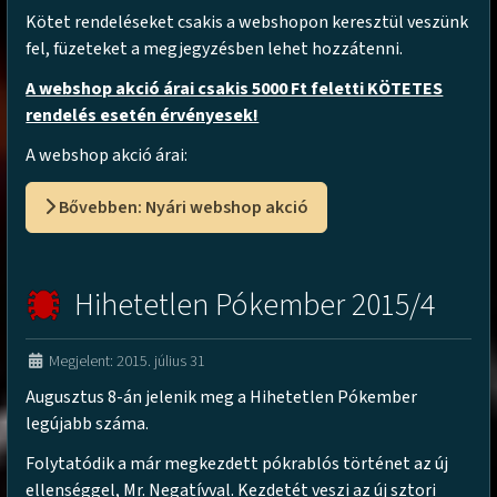
Kötet rendeléseket csakis a webshopon keresztül veszünk
fel, füzeteket a megjegyzésben lehet hozzátenni.
A webshop akció árai csakis 5000 Ft feletti KÖTETES
rendelés esetén érvényesek!
A webshop akció árai:
Bővebben: Nyári webshop akció
Hihetetlen Pókember 2015/4
Megjelent: 2015. július 31
Augusztus 8-án jelenik meg a Hihetetlen Pókember
legújabb száma.
Folytatódik a már megkezdett pókrablós történet az új
ellenséggel, Mr. Negatívval. Kezdetét veszi az új sztori