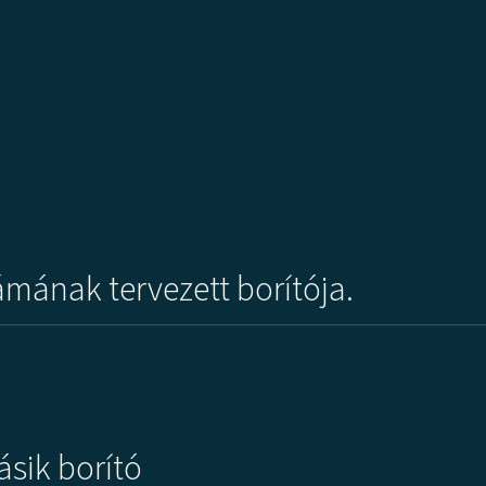
mának tervezett borítója.
sik borító