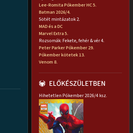
Lee-Romita Pókember HC 5.
Batman 2026/4.
Sötét mintázatok 2.
MAD és a DC
Marvel Extra 5.
Rozsomák: Fekete, fehér & vér 4.
Peter Parker Pókember 29.
Pókember kötetek 13.
Venom 8.
ELŐKÉSZÜLETBEN
Hihetetlen Pókember 2026/4 ksz.