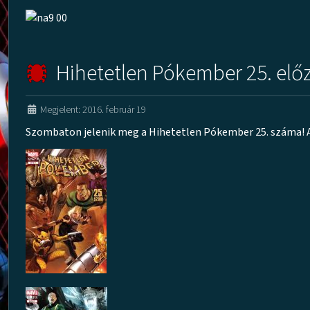
Hihetetlen Pókember 25. elő
Megjelent: 2016. február 19
Szombaton jelenik meg a Hihetetlen Pókember 25. száma! A k