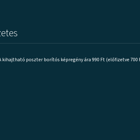
zetes
ihajtható poszter borítós képregény ára 990 Ft (előfizetve 700 