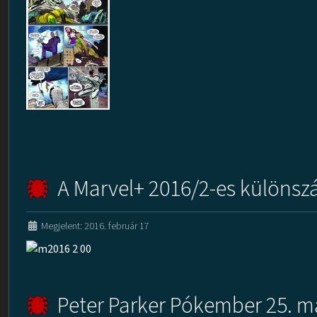
A Marvel+ 2016/2-es különszá
Megjelent: 2016. február 17
Peter Parker Pókember 25. má