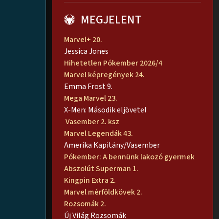
MEGJELENT
Marvel+ 20.
Jessica Jones
Hihetetlen Pókember 2026/4
Marvel képregények 24.
Emma Frost 9.
Mega Marvel 23.
X-Men: Második eljövetel
Vasember 2. ksz
Marvel Legendák 43.
Amerika Kapitány/Vasember
Pókember: A bennünk lakozó gyermek
Abszolút Superman 1.
Kingpin Extra 2.
Marvel mérföldkövek 2.
Rozsomák 2.
Új Világ Rozsomák