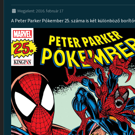
Megjelent: 2016. február 17
A Peter Parker Pókember 25. száma is két különböző borítóv