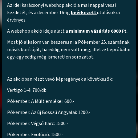
Az idei karácsonyi webshop akció a mai nappal veszi
kezdetét, és a december 16-ig
beérkezett
utalásokra
érvényes.
A webshop akció ideje alatt a
minimum vásárlás 6000 Ft.
Most jó alkalom van beszerezni a Pókember 25. számának
másik borítóját, ha eddig nem volt meg, illetve bepróbálni
egy-egy eddig még ismeretlen sorozatot.
Az akcióban részt vevő képregények a következők:
Vertigo 1-4: 700/db
Pókember: A Múlt emlékei: 600.-
Pókember: Az új Bosszú Angyalai: 1200.-
Pókember: Végső harc: 1500.-
Pókember: Evolúció: 1500.-