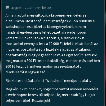
Megjelent: 2016. november 20
A mai naptól megváltozik a képregényrendelés az
oldalunkon. Mostantól nem szükséges külön rendelni a
webshopban és a füzetes képregényeknél, hanem
mindent egyben végig lehet vezetni a webshopon
keresztül. Bekerültek a füzetek is, a Marvel Box is,
mostantól érvényes lesz a 10.000 Ft feletti vásárlásnál az
ingyenes postaköltség a füzetekre is, és az általános
postaköltség is egységesebb lesz. Az egyszerű füzetekre
megmarad a 300 Ft-os postaköltség, minden más esetben
800 Ft lesz, bármilyen módon összeválogatott
rendelésről is legyen szó.
Részletesen lásd a fenti "Webshop" menüpont alatt.
Megkérünk mindenkit, hogy mostantól minden rendelést
a webshopon keresztül adjatok le, mert csak úgy tudjuk
teljesíteni őket. Köszönjük!