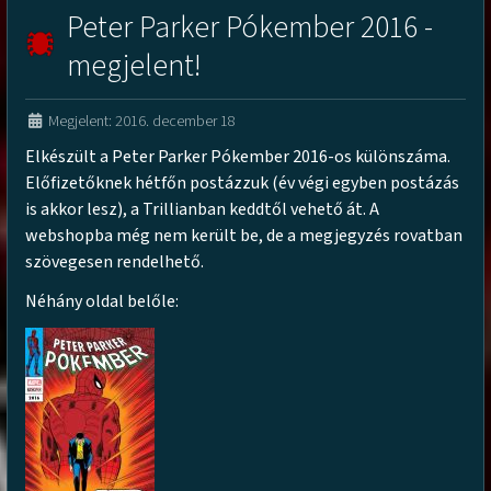
Peter Parker Pókember 2016 -
megjelent!
Megjelent: 2016. december 18
Elkészült a Peter Parker Pókember 2016-os különszáma.
Előfizetőknek hétfőn postázzuk (év végi egyben postázás
is akkor lesz), a Trillianban keddtől vehető át. A
webshopba még nem került be, de a megjegyzés rovatban
szövegesen rendelhető.
Néhány oldal belőle: