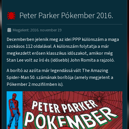
Peter Parker Pókember 2016.
Megjelent: 2016. november 19
Decemberben jelenik meg az idei PPP különszám a maga
szokásos 112 oldalával. A különszám folytatja a már
megkezdett erősen klasszikus időszakot, amikor még
Stan Lee volt az író és (idősebb) John Romita a rajzoló.
A borító az azóta már legendássá vált The Amazing
Spider-Man 50. számának borítója (amely megjelent a
Pókember 2 mozifilmben is).