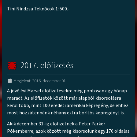
Tini Nindzsa Teknőcök 1: 500.-
2017. előfizetés
Megjelent: 2016. december 01
A jövő évi Marvel előfizetésekre még pontosan egy hónap
maradt. Az előfizetők között már alapból kisorsolásra
kerül több, mint 100 eredeti amerikai képregény, de ehhez
most hozzátennénk néhány extra borítós képregényt is.
Akik december 31-ig előfizetnek a Peter Parker
Pókemberre, azok között még kisorsolunk egy 170 oldalas