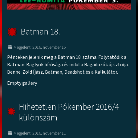
Batman 18.
Megjelent: 2016. november 15
Pénteken jelenik meg a Batman 18. száma. Folytatódik a
Batman: Baglyok bírósága és indul a Ragadozók új sztoija.
Benne: Zöld Íjász, Batman, Deadshot és a Kalkulátor.
Empty gallery.
Hihetetlen Pókember 2016/4
különszám
Megjelent: 2016. november 11