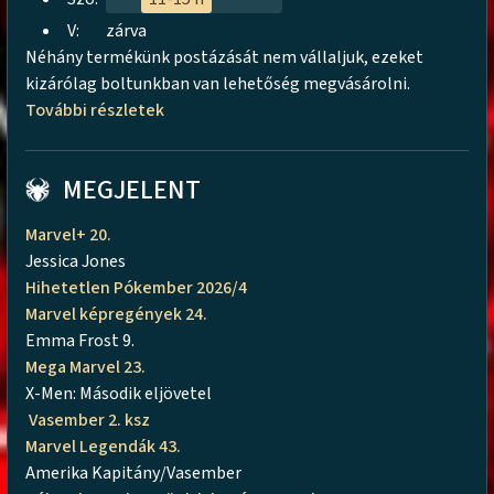
V:
zárva
Néhány termékünk postázását nem vállaljuk, ezeket
kizárólag boltunkban van lehetőség megvásárolni.
További részletek
MEGJELENT
Marvel+ 20.
Jessica Jones
Hihetetlen Pókember 2026/4
Marvel képregények 24.
Emma Frost 9.
Mega Marvel 23.
X-Men: Második eljövetel
Vasember 2. ksz
Marvel Legendák 43.
Amerika Kapitány/Vasember