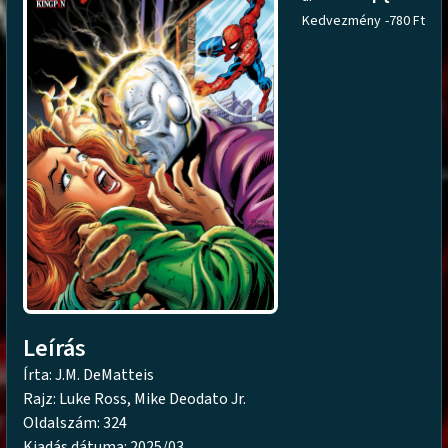
Kedvezmény
-780 Ft
Leírás
Írta: J.M. DeMatteis
Rajz: Luke Ross, Mike Deodato Jr.
Oldalszám: 324
Kiadás dátuma: 2025/03