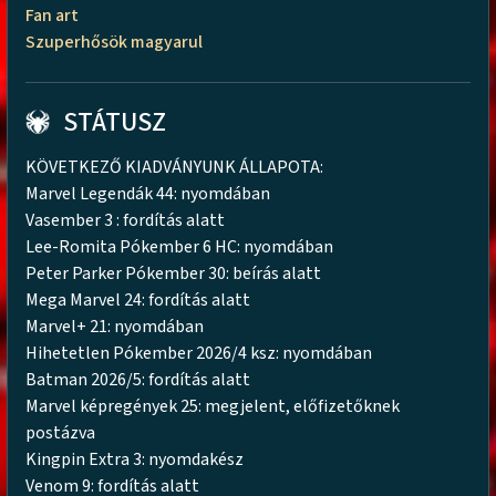
Fan art
Szuperhősök magyarul
STÁTUSZ
KÖVETKEZŐ KIADVÁNYUNK ÁLLAPOTA:
Marvel Legendák 44: nyomdában
Vasember 3 : fordítás alatt
Lee-Romita Pókember 6 HC: nyomdában
Peter Parker Pókember 30: beírás alatt
Mega Marvel 24: fordítás alatt
Marvel+ 21: nyomdában
Hihetetlen Pókember 2026/4 ksz: nyomdában
Batman 2026/5: fordítás alatt
Marvel képregények 25: megjelent, előfizetőknek
postázva
Kingpin Extra 3: nyomdakész
Venom 9: fordítás alatt