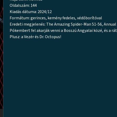
Oldalszám: 144
Kiadás dátuma: 2024/12
Formátum: gerinces, kemény fedeles, védőborítóval
Eredeti megjelenés: The Amazing Spider-Man 51-56, Annual 
Pókembert fel akarják venni a Bosszú Angyalai közé, és a rá
Plusz: a Vezér és Dr. Octopus!