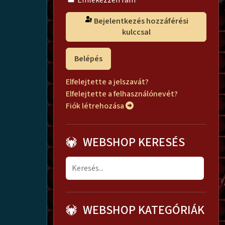
Emlékezzen rám
Bejelentkezés hozzáférési
kulccsal
Belépés
Elfelejtette a jelszavát?
Elfelejtette a felhasználónevét?
Fiók létrehozása
WEBSHOP KERESÉS
WEBSHOP KATEGÓRIÁK