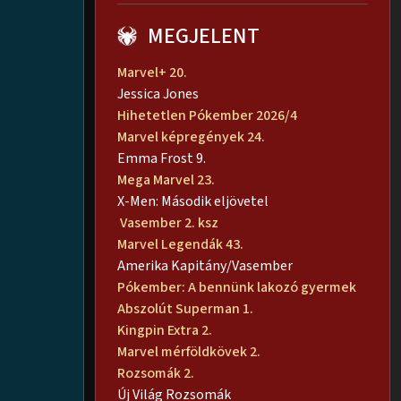
MEGJELENT
Marvel+ 20.
Jessica Jones
Hihetetlen Pókember 2026/4
Marvel képregények 24.
Emma Frost 9.
Mega Marvel 23.
X-Men: Második eljövetel
Vasember 2. ksz
Marvel Legendák 43.
Amerika Kapitány/Vasember
Pókember: A bennünk lakozó gyermek
Abszolút Superman 1.
Kingpin Extra 2.
Marvel mérföldkövek 2.
Rozsomák 2.
Új Világ Rozsomák