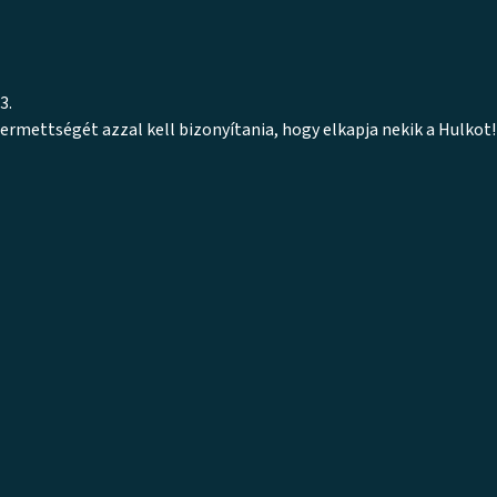
3.
termettségét azzal kell bizonyítania, hogy elkapja nekik a Hulkot!