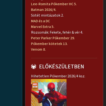
Lee-Romita Pókember HC 5.
Batman 2026/4.
Sötét mintázatok 2.
MAD és a DC
Marvel Extra 5.
Rozsomák: Fekete, fehér & vér 4.
Peter Parker Pókember 29.
Pókember kötetek 13.
Venom 8.
ELŐKÉSZÜLETBEN
Hihetetlen Pókember 2026/4 ksz.