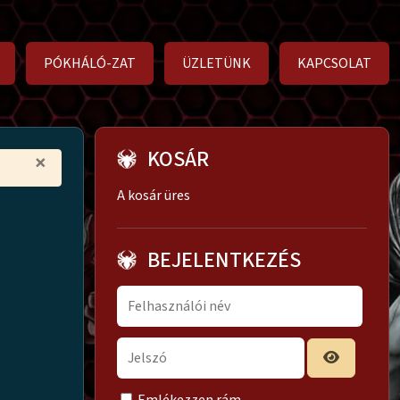
PÓKHÁLÓ-ZAT
ÜZLETÜNK
KAPCSOLAT
KOSÁR
×
A kosár üres
BEJELENTKEZÉS