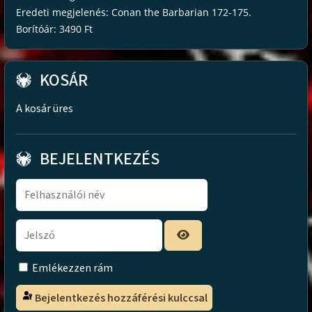
Eredeti megjelenés: Conan the Barbarian 172-175.
Borítóár: 3490 Ft
KOSÁR
A kosár üres
BEJELENTKEZÉS
Emlékezzen rám
Bejelentkezés hozzáférési kulccsal