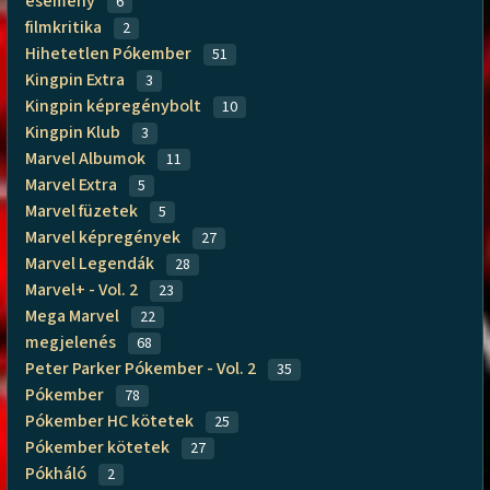
esemény
6
filmkritika
2
Hihetetlen Pókember
51
Kingpin Extra
3
Kingpin képregénybolt
10
Kingpin Klub
3
Marvel Albumok
11
Marvel Extra
5
Marvel füzetek
5
Marvel képregények
27
Marvel Legendák
28
Marvel+ - Vol. 2
23
Mega Marvel
22
megjelenés
68
Peter Parker Pókember - Vol. 2
35
Pókember
78
Pókember HC kötetek
25
Pókember kötetek
27
Pókháló
2