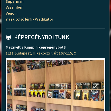
Superman
Vasember
Venom
Y az utolsó férfi - Prédikátor
KÉPREGÉNYBOLTUNK
Megnyílt a
Kingpin képregénybolt
!
1211 Budapest, II. Rákóczi F. út 107-115/C