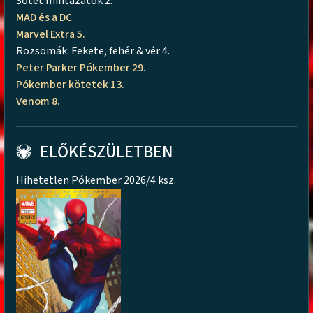
Sötét mintázatok 2.
MAD és a DC
Marvel Extra 5.
Rozsomák: Fekete, fehér & vér 4.
Peter Parker Pókember 29.
Pókember kötetek 13.
Venom 8.
ELŐKÉSZÜLETBEN
Hihetetlen Pókember 2026/4 ksz.