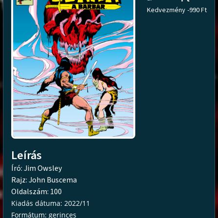
Kedvezmény
-990 Ft
Leírás
Író: Jim Owsley
Rajz: John Buscema
Oldalszám: 100
Kiadás dátuma: 2022/11
Formátum: gerinces