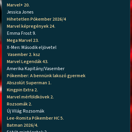
Marvel+ 20.
Jessica Jones
Hihetetlen Pókember 2026/4
Marvel képregények 24.
Emma Frost 9.
Mega Marvel 23.
X-Men: Második eljövetel
Vasember 2. ksz
Marvel Legendák 43.
Amerika Kapitány/Vasember
Pókember: A bennünk lakozó gyermek
Abszolút Superman 1.
Kingpin Extra 2.
Marvel mérföldkövek 2.
Rozsomák 2.
Új Világ Rozsomák
Lee-Romita Pókember HC 5.
Batman 2026/4.