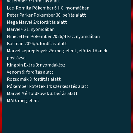
Vasember 3 : fordítás alatt
Lee-Romita Pókember 6 HC: nyomdában
Peter Parker Pókember 30: beírás alatt
Mega Marvel 24: fordítás alatt
Marvel+ 21: nyomdában
Hihetetlen Pókember 2026/4 ksz: nyomdában
Batman 2026/5: fordítás alatt
Marvel képregények 25: megjelent, előfizetőknek
postázva
Kingpin Extra 3: nyomdakész
Venom 9: fordítás alatt
Rozsomák 3: fordítás alatt
Pókember kötetek 14: szerkesztés alatt
Marvel Mérföldkövek 3: beírás alatt
MAD: megjelent