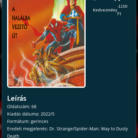
-1150
Kedvezmény
Ft
Leírás
Oldalszám: 68
Kiadás dátuma: 2022/5
Formátum: gerinces
Eredeti megjelenés: Dr. Strange/Spider-Man: Way to Dusty
Death