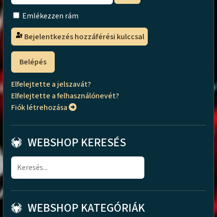
Emlékezzen rám
Bejelentkezés hozzáférési kulccsal
Belépés
Elfelejtette a jelszavát?
Elfelejtette a felhasználónevét?
Fiók létrehozása
WEBSHOP KERESÉS
WEBSHOP KATEGÓRIÁK