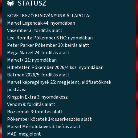
STÁTUSZ
KÖVETKEZŐ KIADVÁNYUNK ÁLLAPOTA:
Marvel Legendák 44: nyomdában
Vasember 3 : fordítás alatt
Lee-Romita Pókember 6 HC: nyomdában
Peter Parker Pókember 30: beírás alatt
Mega Marvel 24: fordítás alatt
Marvel+ 21: nyomdában
Hihetetlen Pókember 2026/4 ksz: nyomdában
Batman 2026/5: fordítás alatt
Marvel képregények 25: megjelent, előfizetőknek
postázva
Kingpin Extra 3: nyomdakész
Venom 9: fordítás alatt
Rozsomák 3: fordítás alatt
Pókember kötetek 14: szerkesztés alatt
Marvel Mérföldkövek 3: beírás alatt
MAD: megjelent