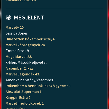
MEGJELENT
Marvel+ 20.
Jessica Jones
Hihetetlen Pókember 2026/4
Marvel képregények 24.
Emma Frost 9.
Mega Marvel 23.
X-Men: Második eljövetel
Vasember 2. ksz
Marvel Legendák 43.
Amerika Kapitány/Vasember
Pókember: A bennünk lakozó gyermek
Abszolút Superman 1.
Kingpin Extra 2.
Marvel mérföldkövek 2.