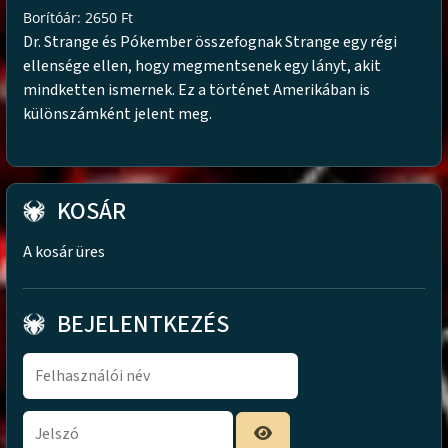
Borítóár: 2650 Ft
Dr. Strange és Pókember összefognak Strange egy régi
ellensége ellen, hogy megmentsenek egy lányt, akit
mindketten ismernek. Ez a történet Amerikában is
különszámként jelent meg.
KOSÁR
A kosár üres
BEJELENTKEZÉS