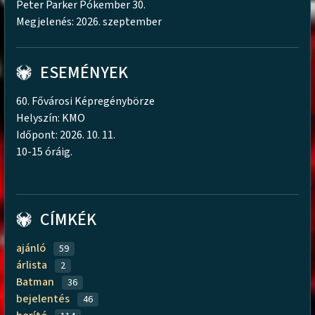
Peter Parker Pókember 30.
Megjelenés: 2026. szeptember
ESEMÉNYEK
60. Fővárosi Képregénybörze
Helyszín: KMO
Időpont: 2026. 10. 11.
10-15 óráig.
CÍMKÉK
ajánló
59
árlista
2
Batman
36
bejelentés
46