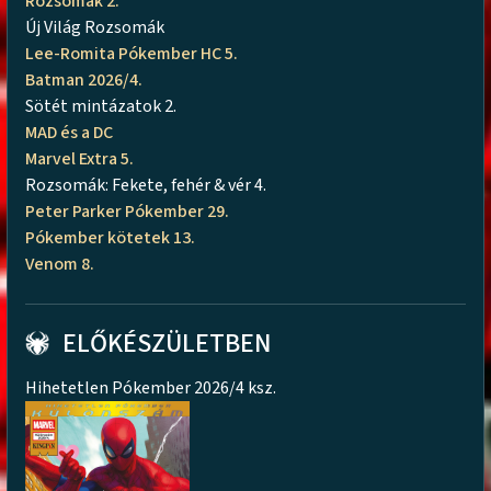
Rozsomák 2.
Új Világ Rozsomák
Lee-Romita Pókember HC 5.
Batman 2026/4.
Sötét mintázatok 2.
MAD és a DC
Marvel Extra 5.
Rozsomák: Fekete, fehér & vér 4.
Peter Parker Pókember 29.
Pókember kötetek 13.
Venom 8.
ELŐKÉSZÜLETBEN
Hihetetlen Pókember 2026/4 ksz.