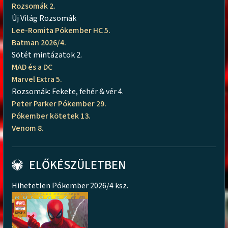
Rozsomák 2.
Új Világ Rozsomák
Lee-Romita Pókember HC 5.
Batman 2026/4.
Sötét mintázatok 2.
MAD és a DC
Marvel Extra 5.
Rozsomák: Fekete, fehér & vér 4.
Peter Parker Pókember 29.
Pókember kötetek 13.
Venom 8.
ELŐKÉSZÜLETBEN
Hihetetlen Pókember 2026/4 ksz.