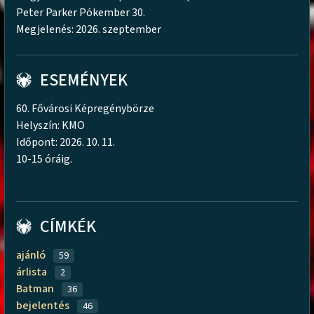
Peter Parker Pókember 30.
Megjelenés: 2026. szeptember
ESEMÉNYEK
60. Fővárosi Képregénybörze
Helyszín: KMO
Időpont: 2026. 10. 11.
10-15 óráig.
CÍMKÉK
ajánló
59
árlista
2
Batman
36
bejelentés
46