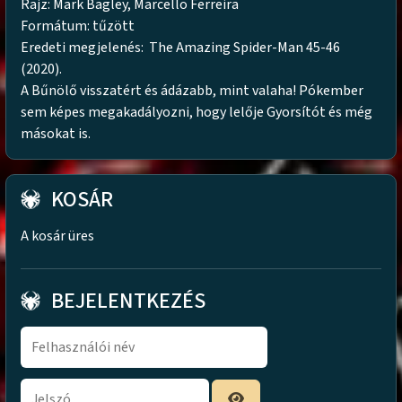
Rajz: Mark Bagley, Marcello Ferreira
Formátum: tűzött
Eredeti megjelenés: The Amazing Spider-Man 45-46
(2020).
A Bűnölő visszatért és ádázabb, mint valaha! Pókember
sem képes megakadályozni, hogy lelője Gyorsítót és még
másokat is.
KOSÁR
A kosár üres
BEJELENTKEZÉS