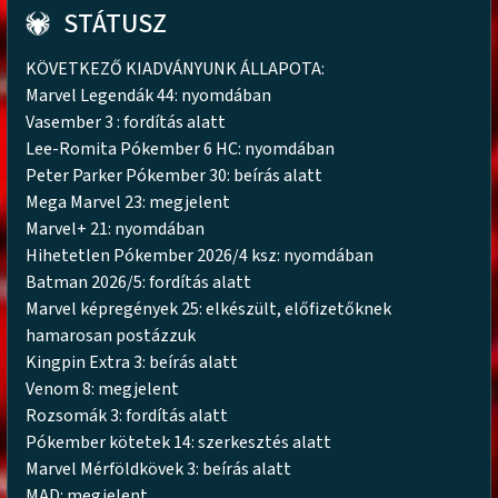
STÁTUSZ
KÖVETKEZŐ KIADVÁNYUNK ÁLLAPOTA:
Marvel Legendák 44: nyomdában
Vasember 3 : fordítás alatt
Lee-Romita Pókember 6 HC: nyomdában
Peter Parker Pókember 30: beírás alatt
Mega Marvel 23: megjelent
Marvel+ 21: nyomdában
Hihetetlen Pókember 2026/4 ksz: nyomdában
Batman 2026/5: fordítás alatt
Marvel képregények 25: elkészült, előfizetőknek
hamarosan postázzuk
Kingpin Extra 3: beírás alatt
Venom 8: megjelent
Rozsomák 3: fordítás alatt
Pókember kötetek 14: szerkesztés alatt
Marvel Mérföldkövek 3: beírás alatt
MAD: megjelent