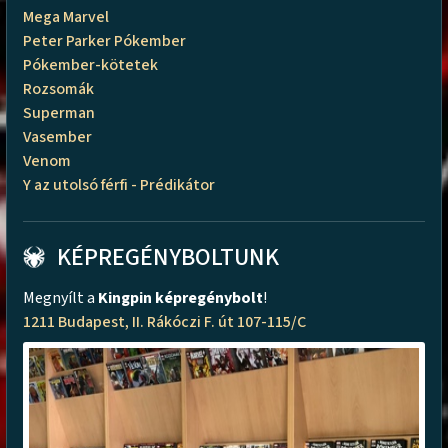
Mega Marvel
Peter Parker Pókember
Pókember-kötetek
Rozsomák
Superman
Vasember
Venom
Y az utolsó férfi - Prédikátor
KÉPREGÉNYBOLTUNK
Megnyílt a
Kingpin képregénybolt
!
1211 Budapest, II. Rákóczi F. út 107-115/C