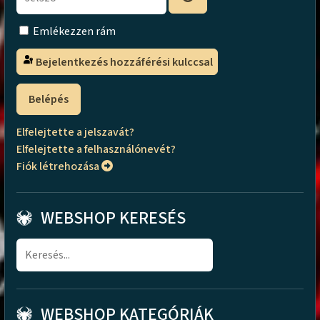
Emlékezzen rám
Bejelentkezés hozzáférési kulccsal
Belépés
Elfelejtette a jelszavát?
Elfelejtette a felhasználónevét?
Fiók létrehozása
WEBSHOP KERESÉS
WEBSHOP KATEGÓRIÁK