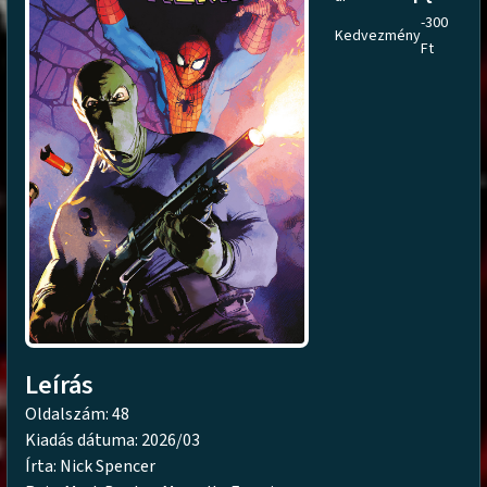
-300
Kedvezmény
Ft
Leírás
Oldalszám: 48
Kiadás dátuma: 2026/03
Írta: Nick Spencer