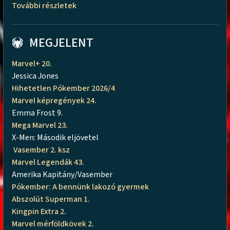
További részletek
MEGJELENT
Marvel+ 20.
Jessica Jones
Hihetetlen Pókember 2026/4
Marvel képregények 24.
Emma Frost 9.
Mega Marvel 23.
X-Men: Második eljövetel
Vasember 2. ksz
Marvel Legendák 43.
Amerika Kapitány/Vasember
Pókember: A bennünk lakozó gyermek
Abszolút Superman 1.
Kingpin Extra 2.
Marvel mérföldkövek 2.