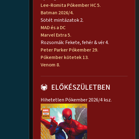
Lee-Romita Pókember HC 5.
Batman 2026/4.
Sötét mintázatok 2.
MAD és a DC
Marvel Extra 5.
Rozsomák: Fekete, fehér & vér 4.
Peter Parker Pókember 29.
Pókember kötetek 13.
Venom 8.
ELŐKÉSZÜLETBEN
Hihetetlen Pókember 2026/4 ksz.