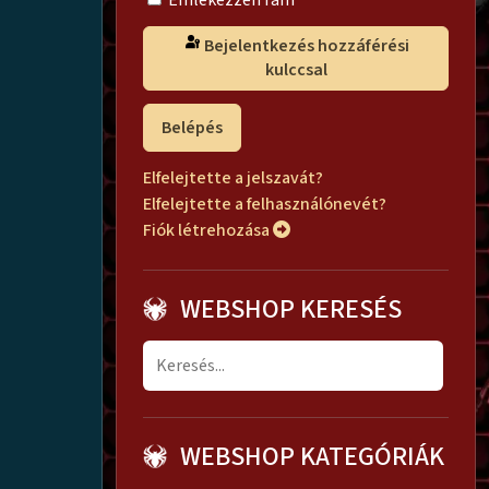
Emlékezzen rám
Bejelentkezés hozzáférési
kulccsal
Belépés
Elfelejtette a jelszavát?
Elfelejtette a felhasználónevét?
Fiók létrehozása
WEBSHOP KERESÉS
WEBSHOP KATEGÓRIÁK