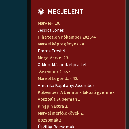
MEGJELENT
Marvel+ 20.
Jessica Jones
Hihetetlen Pókember 2026/4
Marvel képregények 24.
Emma Frost 9.
Mega Marvel 23.
X-Men: Második eljövetel
Vasember 2. ksz
Marvel Legendák 43.
Amerika Kapitány/Vasember
Pókember: A bennünk lakozó gyermek
Abszolút Superman 1.
Kingpin Extra 2.
Marvel mérföldkövek 2.
Rozsomák 2.
Új Világ Rozsomák