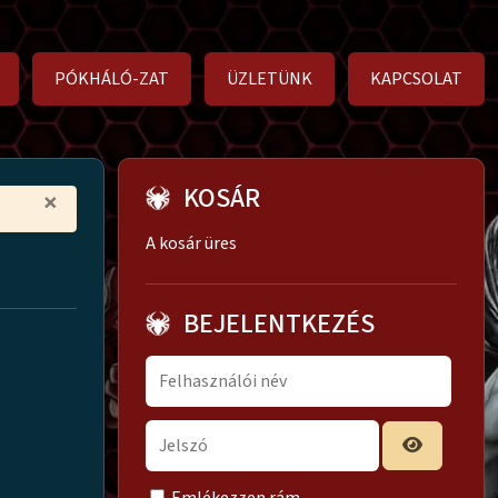
PÓKHÁLÓ-ZAT
ÜZLETÜNK
KAPCSOLAT
KOSÁR
×
A kosár üres
BEJELENTKEZÉS