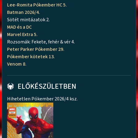
Lee-Romita Pókember HC 5.
Batman 2026/4.
Sötét mintázatok 2.
MAD és a DC
Marvel Extra 5.
Rozsomák: Fekete, fehér & vér 4.
Peter Parker Pókember 29.
Pókember kötetek 13.
Venom 8.
ELŐKÉSZÜLETBEN
Hihetetlen Pókember 2026/4 ksz.