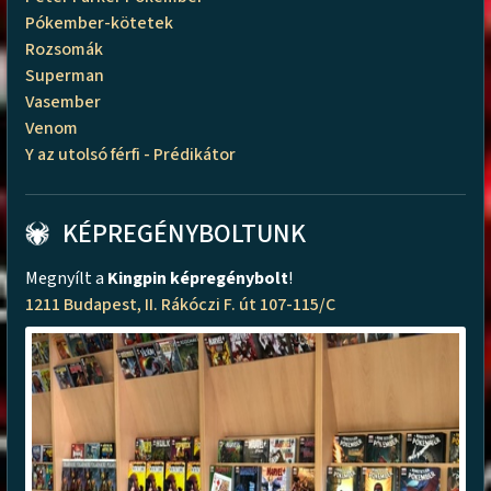
Pókember-kötetek
Rozsomák
Superman
Vasember
Venom
Y az utolsó férfi - Prédikátor
KÉPREGÉNYBOLTUNK
Megnyílt a
Kingpin képregénybolt
!
1211 Budapest, II. Rákóczi F. út 107-115/C