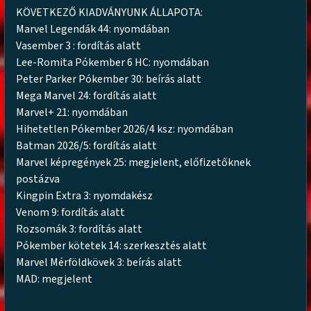
KÖVETKEZŐ KIADVÁNYUNK ÁLLAPOTA:
Marvel Legendák 44: nyomdában
Vasember 3 : fordítás alatt
Lee-Romita Pókember 6 HC: nyomdában
Peter Parker Pókember 30: beírás alatt
Mega Marvel 24: fordítás alatt
Marvel+ 21: nyomdában
Hihetetlen Pókember 2026/4 ksz: nyomdában
Batman 2026/5: fordítás alatt
Marvel képregények 25: megjelent, előfizetőknek
postázva
Kingpin Extra 3: nyomdakész
Venom 9: fordítás alatt
Rozsomák 3: fordítás alatt
Pókember kötetek 14: szerkesztés alatt
Marvel Mérföldkövek 3: beírás alatt
MAD: megjelent