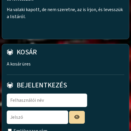
Ha valaki kapott, de nem szeretne, az is írjon, és levesszük
a listáról.
KOSÁR
A kosár üres
BEJELENTKEZÉS