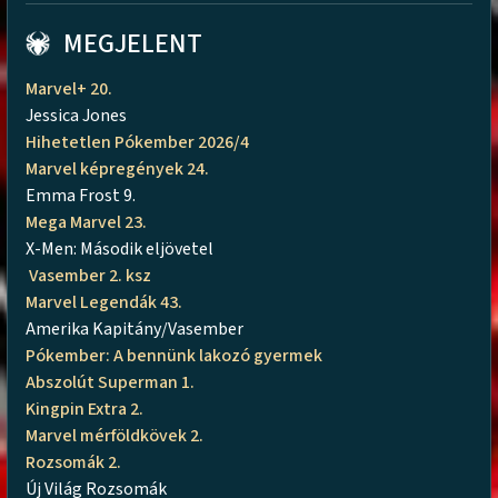
MEGJELENT
Marvel+ 20.
Jessica Jones
Hihetetlen Pókember 2026/4
Marvel képregények 24.
Emma Frost 9.
Mega Marvel 23.
X-Men: Második eljövetel
Vasember 2. ksz
Marvel Legendák 43.
Amerika Kapitány/Vasember
Pókember: A bennünk lakozó gyermek
Abszolút Superman 1.
Kingpin Extra 2.
Marvel mérföldkövek 2.
Rozsomák 2.
Új Világ Rozsomák