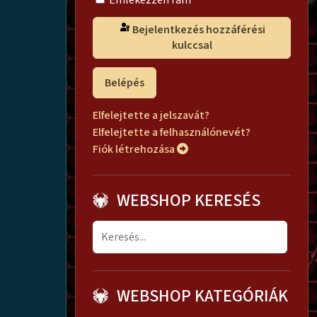
Emlékezzen rám
Bejelentkezés hozzáférési
kulccsal
Belépés
Elfelejtette a jelszavát?
Elfelejtette a felhasználónevét?
Fiók létrehozása
WEBSHOP KERESÉS
WEBSHOP KATEGÓRIÁK