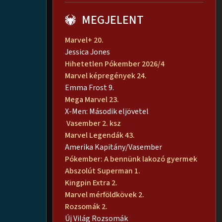
MEGJELENT
Marvel+ 20.
Jessica Jones
Hihetetlen Pókember 2026/4
Marvel képregények 24.
Emma Frost 9.
Mega Marvel 23.
X-Men: Második eljövetel
Vasember 2. ksz
Marvel Legendák 43.
Amerika Kapitány/Vasember
Pókember: A bennünk lakozó gyermek
Abszolút Superman 1.
Kingpin Extra 2.
Marvel mérföldkövek 2.
Rozsomák 2.
Új Világ Rozsomák