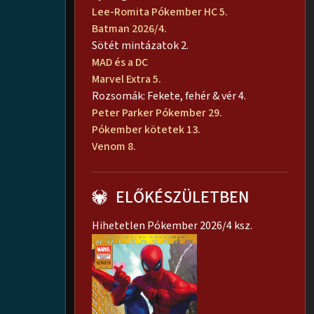
Lee-Romita Pókember HC 5.
Batman 2026/4.
Sötét mintázatok 2.
MAD és a DC
Marvel Extra 5.
Rozsomák: Fekete, fehér & vér 4.
Peter Parker Pókember 29.
Pókember kötetek 13.
Venom 8.
ELŐKÉSZÜLETBEN
Hihetetlen Pókember 2026/4 ksz.