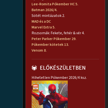
Lee-Romita Pókember HC 5.
Batman 2026/4.
Sötét mintázatok 2.
MAD és a DC
Marvel Extra 5.
Rozsomák: Fekete, fehér & vér 4.
Peter Parker Pókember 29.
Pókember kötetek 13.
Venom 8.
ELŐKÉSZÜLETBEN
Hihetetlen Pókember 2026/4 ksz.