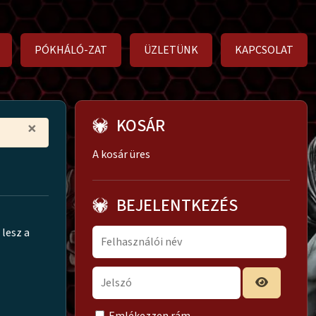
PÓKHÁLÓ-ZAT
ÜZLETÜNK
KAPCSOLAT
KOSÁR
×
A kosár üres
BEJELENTKEZÉS
lesz a