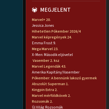
MEGJELENT
Marvel+ 20.
Jessica Jones
Hihetetlen Pókember 2026/4
Marvel képregények 24.
Emma Frost 9.
Mega Marvel 23.
X-Men: Második eljövetel
Vasember 2. ksz
Marvel Legendák 43.
Amerika Kapitány/Vasember
Pókember: A bennünk lakozó gyermek
Abszolút Superman 1.
Kingpin Extra 2.
Marvel mérföldkövek 2.
Rozsomák 2.
Új Világ Rozsomák