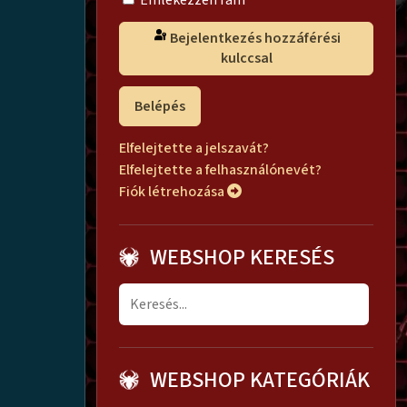
Emlékezzen rám
Bejelentkezés hozzáférési
kulccsal
Belépés
Elfelejtette a jelszavát?
Elfelejtette a felhasználónevét?
Fiók létrehozása
WEBSHOP KERESÉS
WEBSHOP KATEGÓRIÁK