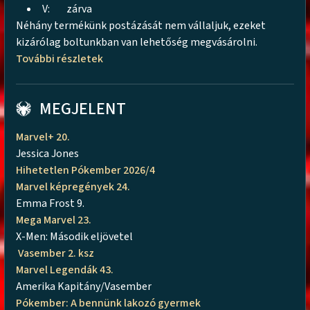
V:
zárva
Néhány termékünk postázását nem vállaljuk, ezeket
kizárólag boltunkban van lehetőség megvásárolni.
További részletek
MEGJELENT
Marvel+ 20.
Jessica Jones
Hihetetlen Pókember 2026/4
Marvel képregények 24.
Emma Frost 9.
Mega Marvel 23.
X-Men: Második eljövetel
Vasember 2. ksz
Marvel Legendák 43.
Amerika Kapitány/Vasember
Pókember: A bennünk lakozó gyermek