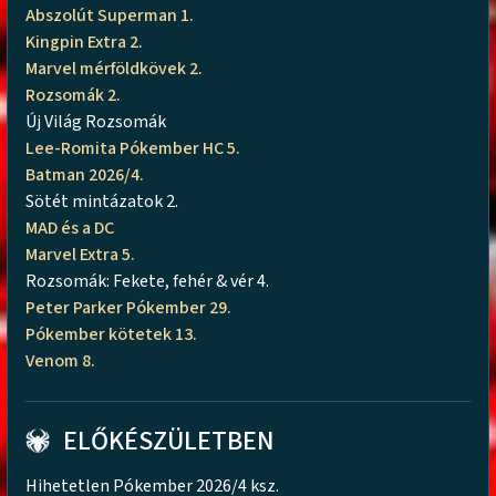
Abszolút Superman 1.
Kingpin Extra 2.
Marvel mérföldkövek 2.
Rozsomák 2.
Új Világ Rozsomák
Lee-Romita Pókember HC 5.
Batman 2026/4.
Sötét mintázatok 2.
MAD és a DC
Marvel Extra 5.
Rozsomák: Fekete, fehér & vér 4.
Peter Parker Pókember 29.
Pókember kötetek 13.
Venom 8.
ELŐKÉSZÜLETBEN
Hihetetlen Pókember 2026/4 ksz.