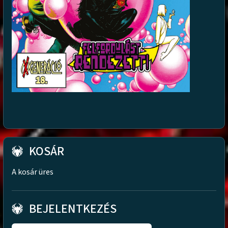
KOSÁR
A kosár üres
BEJELENTKEZÉS