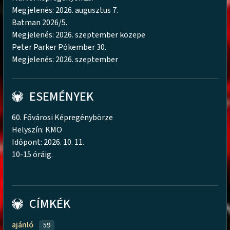
Megjelenés: 2026. augusztus 7.
Batman 2026/5.
Megjelenés: 2026. szeptember közepe
Peter Parker Pókember 30.
Megjelenés: 2026. szeptember
ESEMÉNYEK
60. Fővárosi Képregénybörze
Helyszín: KMO
Időpont: 2026. 10. 11.
10-15 óráig.
CÍMKÉK
ajánló
59