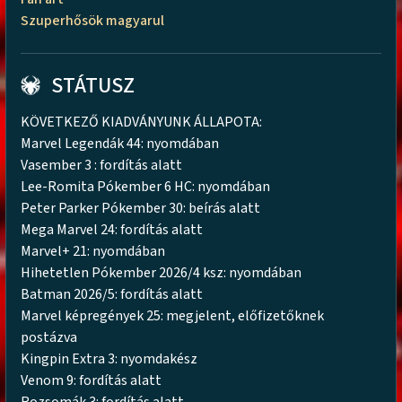
Szuperhősök magyarul
STÁTUSZ
KÖVETKEZŐ KIADVÁNYUNK ÁLLAPOTA:
Marvel Legendák 44: nyomdában
Vasember 3 : fordítás alatt
Lee-Romita Pókember 6 HC: nyomdában
Peter Parker Pókember 30: beírás alatt
Mega Marvel 24: fordítás alatt
Marvel+ 21: nyomdában
Hihetetlen Pókember 2026/4 ksz: nyomdában
Batman 2026/5: fordítás alatt
Marvel képregények 25: megjelent, előfizetőknek
postázva
Kingpin Extra 3: nyomdakész
Venom 9: fordítás alatt