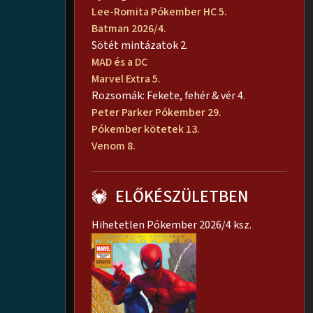
Lee-Romita Pókember HC 5.
Batman 2026/4.
Sötét mintázatok 2.
MAD és a DC
Marvel Extra 5.
Rozsomák: Fekete, fehér & vér 4.
Peter Parker Pókember 29.
Pókember kötetek 13.
Venom 8.
ELŐKÉSZÜLETBEN
Hihetetlen Pókember 2026/4 ksz.