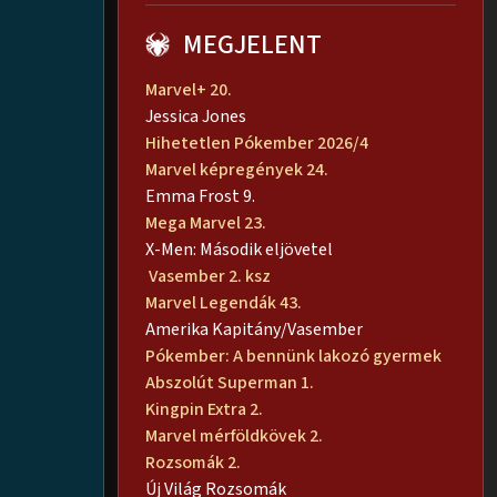
MEGJELENT
Marvel+ 20.
Jessica Jones
Hihetetlen Pókember 2026/4
Marvel képregények 24.
Emma Frost 9.
Mega Marvel 23.
X-Men: Második eljövetel
Vasember 2. ksz
Marvel Legendák 43.
Amerika Kapitány/Vasember
Pókember: A bennünk lakozó gyermek
Abszolút Superman 1.
Kingpin Extra 2.
Marvel mérföldkövek 2.
Rozsomák 2.
Új Világ Rozsomák