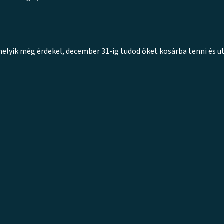
melyik még érdekel, december 31-ig tudod őket kosárba tenni és ut