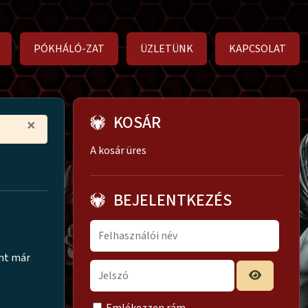
PÓKHÁLÓ-ZAT
ÜZLETÜNK
KAPCSOLAT
KOSÁR
×
A kosár üres
BEJELENTKEZÉS
ont már