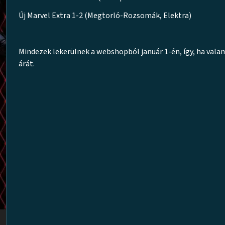
Új Marvel Extra 1-2 (Megtorló-Rozsomák, Elektra)
Mindezek lekerülnek a webshopból január 1-én, így, ha vala
árát.