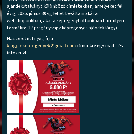
ajándékutalványt különböző címletekben, amelyeket fél
évig, 2026. június 30-ig lehet beváltani akár a
webshopunkban, akár a képregényboltunkban bármilyen
termékre (képregény vagy képregényes ajándéktárgy).
Ha szeretnél ilyet, írj a
kingpinkepregenyek@gmail.com
címünkre egy mailt, és
intézzük!