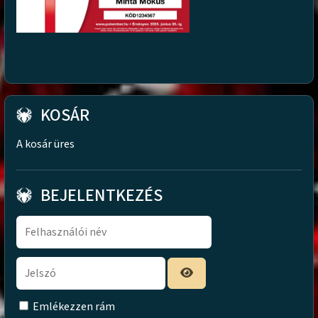
KOSÁR
A kosár üres
BEJELENTKEZÉS
Emlékezzen rám