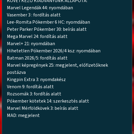
KÖVETKEZŐ KIADVÁNYUNK ÁLLAPOTA:
Marvel Legendák 44: nyomdában
Vasember 3 : fordítás alatt
Lee-Romita Pókember 6 HC: nyomdában
Peter Parker Pókember 30: beírás alatt
Mega Marvel 24: fordítás alatt
Marvel+ 21: nyomdában
Hihetetlen Pókember 2026/4 ksz: nyomdában
Batman 2026/5: fordítás alatt
Marvel képregények 25: megjelent, előfizetőknek
postázva
Kingpin Extra 3: nyomdakész
Venom 9: fordítás alatt
Rozsomák 3: fordítás alatt
Pókember kötetek 14: szerkesztés alatt
Marvel Mérföldkövek 3: beírás alatt
MAD: megjelent