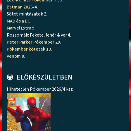
Batman 2026/4.
Sötét mintázatok 2.
MAD és a DC
Marvel Extra 5.
Rozsomák: Fekete, fehér & vér 4.
Peter Parker Pókember 29.
Pókember kötetek 13.
Venom 8.
ELŐKÉSZÜLETBEN
Hihetetlen Pókember 2026/4 ksz.