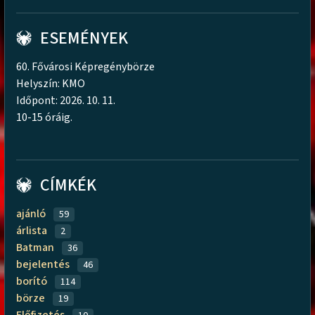
ESEMÉNYEK
60. Fővárosi Képregénybörze
Helyszín: KMO
Időpont: 2026. 10. 11.
10-15 óráig.
CÍMKÉK
ajánló
59
árlista
2
Batman
36
bejelentés
46
borító
114
börze
19
Előfizetés