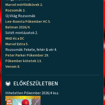
Marvel mérföldkövek 2.
Rozsomák 2.
Új Világ Rozsomák
Lee-Romita Pókember HC 5.
Batman 2026/4.
Sötét mintázatok 2.
MAD és a DC
Marvel Extra 5.
Rozsomák: Fekete, fehér & vér 4.
Peter Parker Pókember 29.
Pókember kötetek 13.
Venom 8.
ELŐKÉSZÜLETBEN
Hihetetlen Pókember 2026/4 ksz.