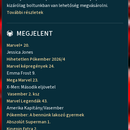
kizárólag boltunkban van lehetőség megvásárolni.
További részletek
MEGJELENT
Marvel+ 20.
Jessica Jones
Hihetetlen Pókember 2026/4
Marvel képregények 24.
Emma Frost 9.
Mega Marvel 23.
X-Men: Második eljövetel
Vasember 2. ksz
Marvel Legendák 43.
Amerika Kapitány/Vasember
Pókember: A bennünk lakozó gyermek
Abszolút Superman 1.
Kingpin Extra 2.