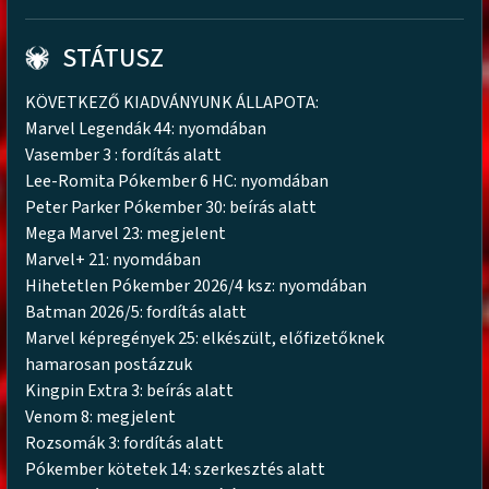
STÁTUSZ
KÖVETKEZŐ KIADVÁNYUNK ÁLLAPOTA:
Marvel Legendák 44: nyomdában
Vasember 3 : fordítás alatt
Lee-Romita Pókember 6 HC: nyomdában
Peter Parker Pókember 30: beírás alatt
Mega Marvel 23: megjelent
Marvel+ 21: nyomdában
Hihetetlen Pókember 2026/4 ksz: nyomdában
Batman 2026/5: fordítás alatt
Marvel képregények 25: elkészült, előfizetőknek
hamarosan postázzuk
Kingpin Extra 3: beírás alatt
Venom 8: megjelent
Rozsomák 3: fordítás alatt
Pókember kötetek 14: szerkesztés alatt