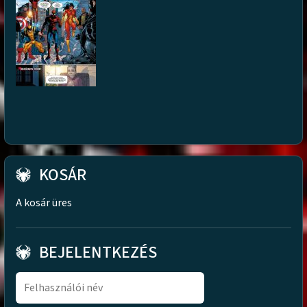
KOSÁR
A kosár üres
BEJELENTKEZÉS