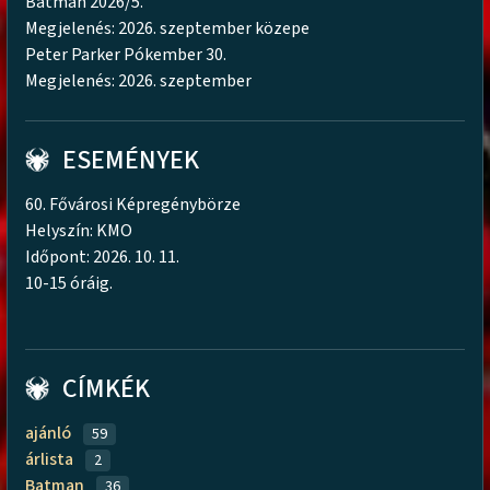
Batman 2026/5.
Megjelenés: 2026. szeptember közepe
Peter Parker Pókember 30.
Megjelenés: 2026. szeptember
ESEMÉNYEK
60. Fővárosi Képregénybörze
Helyszín: KMO
Időpont: 2026. 10. 11.
10-15 óráig.
CÍMKÉK
ajánló
59
árlista
2
Batman
36