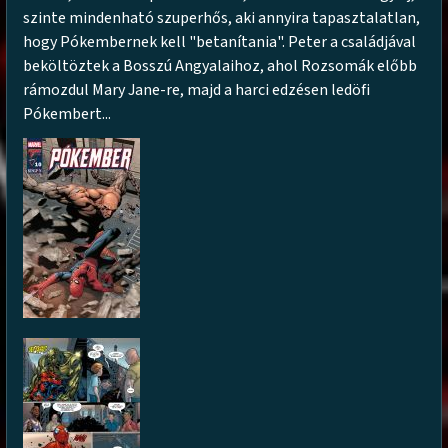
szinte mindenható szuperhős, aki annyira tapasztalatlan,
hogy Pókembernek kell "betanítania". Peter a családjával
beköltöztek a Bosszú Angyalaihoz, ahol Rozsomák előbb
rámozdul Mary Jane-re, majd a harci edzésen ledöfi
Pókembert...