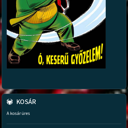
KOSÁR
A kosár üres