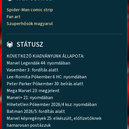
Spider-Man comic strip
Fan art
Szuperhősök magyarul
STÁTUSZ
KÖVETKEZŐ KIADVÁNYUNK ÁLLAPOTA:
Marvel Legendák 44: nyomdában
Vasember 3 : fordítás alatt
Lee-Romita Pókember 6 HC: nyomdában
Peter Parker Pókember 30: beírás alatt
Mega Marvel 23: megjelent
Marvel+ 21: nyomdában
Hihetetlen Pókember 2026/4 ksz: nyomdában
Batman 2026/5: fordítás alatt
Marvel képregények 25: elkészült, előfizetőknek
hamarosan postázzuk