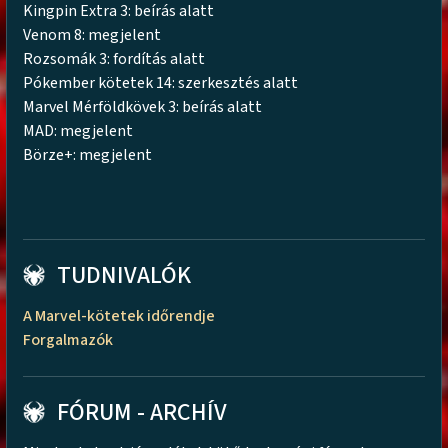
Kingpin Extra 3: beírás alatt
Venom 8: megjelent
Rozsomák 3: fordítás alatt
Pókember kötetek 14: szerkesztés alatt
Marvel Mérföldkövek 3: beírás alatt
MAD: megjelent
Börze+: megjelent
TUDNIVALÓK
A Marvel-kötetek időrendje
Forgalmazók
FÓRUM - ARCHÍV