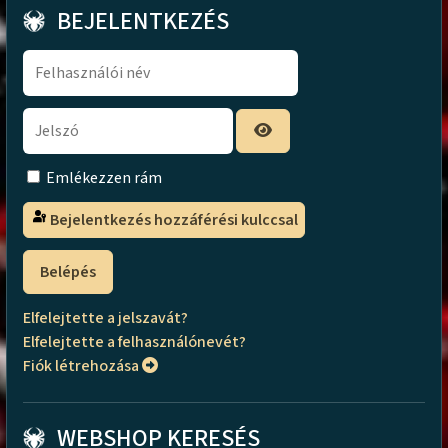
BEJELENTKEZÉS
Emlékezzen rám
Bejelentkezés hozzáférési kulccsal
Belépés
Elfelejtette a jelszavát?
Elfelejtette a felhasználónevét?
Fiók létrehozása
WEBSHOP KERESÉS