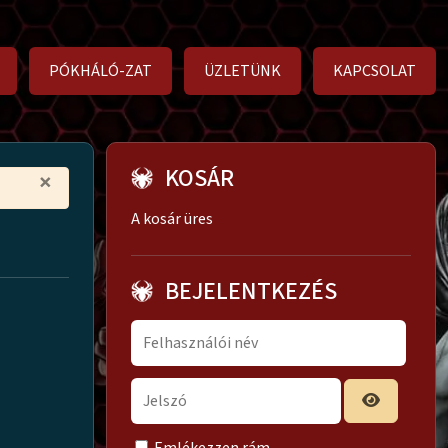
PÓKHÁLÓ-ZAT
ÜZLETÜNK
KAPCSOLAT
KOSÁR
×
A kosár üres
BEJELENTKEZÉS