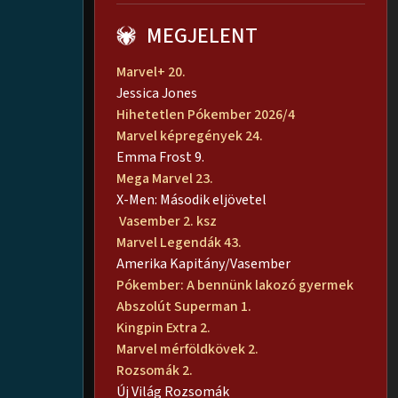
MEGJELENT
Marvel+ 20.
Jessica Jones
Hihetetlen Pókember 2026/4
Marvel képregények 24.
Emma Frost 9.
Mega Marvel 23.
X-Men: Második eljövetel
Vasember 2. ksz
Marvel Legendák 43.
Amerika Kapitány/Vasember
Pókember: A bennünk lakozó gyermek
Abszolút Superman 1.
Kingpin Extra 2.
Marvel mérföldkövek 2.
Rozsomák 2.
Új Világ Rozsomák