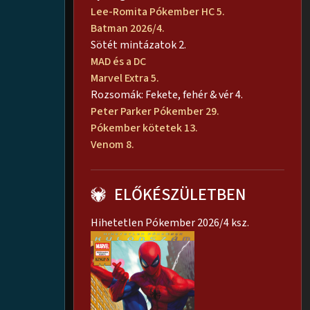
Lee-Romita Pókember HC 5.
Batman 2026/4.
Sötét mintázatok 2.
MAD és a DC
Marvel Extra 5.
Rozsomák: Fekete, fehér & vér 4.
Peter Parker Pókember 29.
Pókember kötetek 13.
Venom 8.
ELŐKÉSZÜLETBEN
Hihetetlen Pókember 2026/4 ksz.