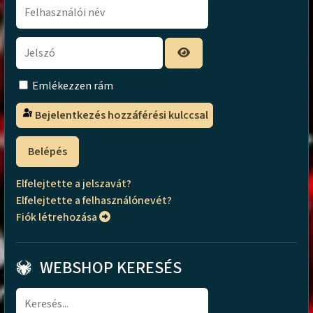
Emlékezzen rám
Bejelentkezés hozzáférési kulccsal
Belépés
Elfelejtette a jelszavát?
Elfelejtette a felhasználónevét?
Fiók létrehozása
WEBSHOP KERESÉS