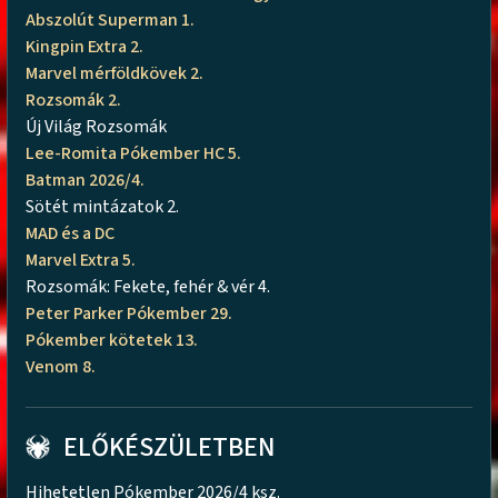
Abszolút Superman 1.
Kingpin Extra 2.
Marvel mérföldkövek 2.
Rozsomák 2.
Új Világ Rozsomák
Lee-Romita Pókember HC 5.
Batman 2026/4.
Sötét mintázatok 2.
MAD és a DC
Marvel Extra 5.
Rozsomák: Fekete, fehér & vér 4.
Peter Parker Pókember 29.
Pókember kötetek 13.
Venom 8.
ELŐKÉSZÜLETBEN
Hihetetlen Pókember 2026/4 ksz.