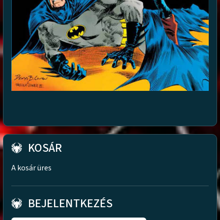
KOSÁR
A kosár üres
BEJELENTKEZÉS