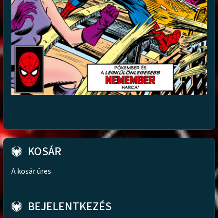
KOSÁR
A kosár üres
BEJELENTKEZÉS