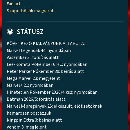
Fan art
Szuperhősök magyarul
STÁTUSZ
KÖVETKEZŐ KIADVÁNYUNK ÁLLAPOTA:
Marvel Legendák 44: nyomdában
Vasember 3 : fordítás alatt
Lee-Romita Pókember 6 HC: nyomdában
Peter Parker Pókember 30: beírás alatt
Mega Marvel 23: megjelent
Marvel+ 21: nyomdában
Hihetetlen Pókember 2026/4 ksz: nyomdában
Batman 2026/5: fordítás alatt
Marvel képregények 25: elkészült, előfizetőknek
hamarosan postázzuk
Kingpin Extra 3: beírás alatt
Venom 8: megjelent