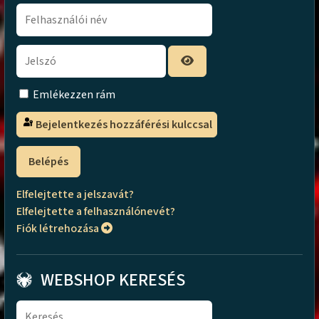
Emlékezzen rám
Bejelentkezés hozzáférési kulccsal
Belépés
Elfelejtette a jelszavát?
Elfelejtette a felhasználónevét?
Fiók létrehozása
WEBSHOP KERESÉS