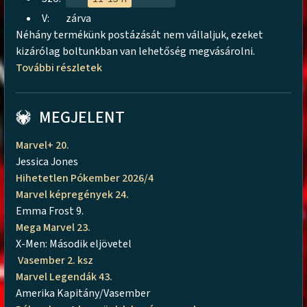
V:
zárva
Néhány termékünk postázását nem vállaljuk, ezeket
kizárólag boltunkban van lehetőség megvásárolni.
További részletek
MEGJELENT
Marvel+ 20.
Jessica Jones
Hihetetlen Pókember 2026/4
Marvel képregények 24.
Emma Frost 9.
Mega Marvel 23.
X-Men: Második eljövetel
Vasember 2. ksz
Marvel Legendák 43.
Amerika Kapitány/Vasember