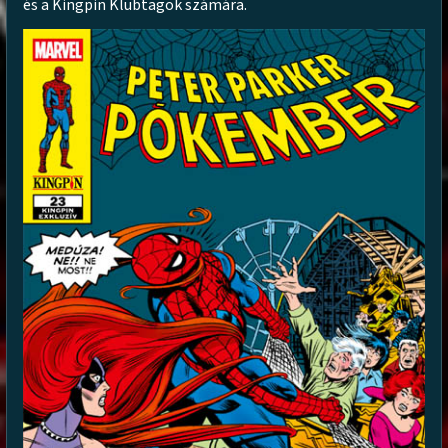
és a Kingpin Klubtagok számára.