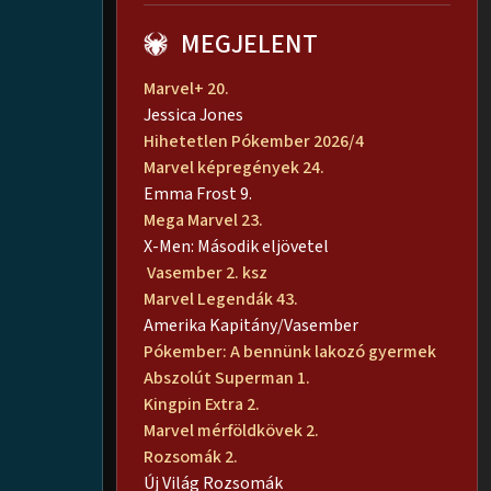
MEGJELENT
Marvel+ 20.
Jessica Jones
Hihetetlen Pókember 2026/4
Marvel képregények 24.
Emma Frost 9.
Mega Marvel 23.
X-Men: Második eljövetel
Vasember 2. ksz
Marvel Legendák 43.
Amerika Kapitány/Vasember
Pókember: A bennünk lakozó gyermek
Abszolút Superman 1.
Kingpin Extra 2.
Marvel mérföldkövek 2.
Rozsomák 2.
Új Világ Rozsomák