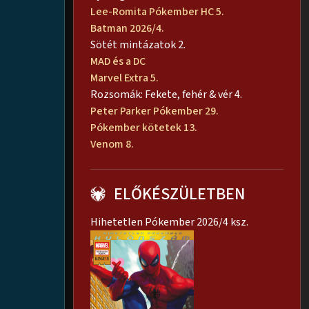
Lee-Romita Pókember HC 5.
Batman 2026/4.
Sötét mintázatok 2.
MAD és a DC
Marvel Extra 5.
Rozsomák: Fekete, fehér & vér 4.
Peter Parker Pókember 29.
Pókember kötetek 13.
Venom 8.
ELŐKÉSZÜLETBEN
Hihetetlen Pókember 2026/4 ksz.