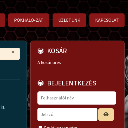
PÓKHÁLÓ-ZAT
ÜZLETÜNK
KAPCSOLAT
KOSÁR
×
A kosár üres
BEJELENTKEZÉS
is.