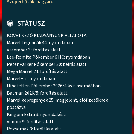
Szuperhősök magyarul
STÁTUSZ
KÖVETKEZŐ KIADVÁNYUNK ÁLLAPOTA:
Marvel Legendák 44: nyomdában
Vasember 3 : fordítás alatt
Lee-Romita Pókember 6 HC: nyomdában
Peter Parker Pókember 30: beírás alatt
Mega Marvel 24: fordítás alatt
Marvel+ 21: nyomdában
Hihetetlen Pókember 2026/4 ksz: nyomdában
Batman 2026/5: fordítás alatt
Marvel képregények 25: megjelent, előfizetőknek
postázva
Kingpin Extra 3: nyomdakész
Venom 9: fordítás alatt
Rozsomák 3: fordítás alatt