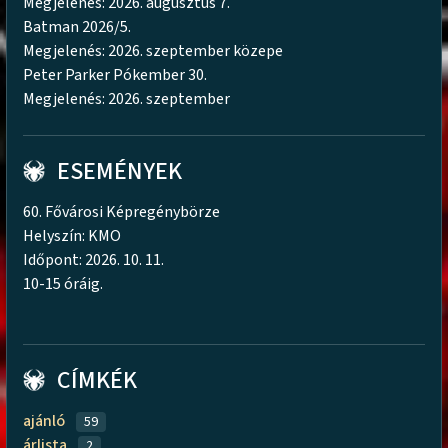
Megjelenés: 2026. augusztus 7.
Batman 2026/5.
Megjelenés: 2026. szeptember közepe
Peter Parker Pókember 30.
Megjelenés: 2026. szeptember
ESEMÉNYEK
60. Fővárosi Képregénybörze
Helyszín: KMO
Időpont: 2026. 10. 11.
10-15 óráig.
CÍMKÉK
ajánló
59
árlista
2