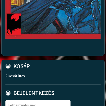
KOSÁR
A kosár üres
BEJELENTKEZÉS