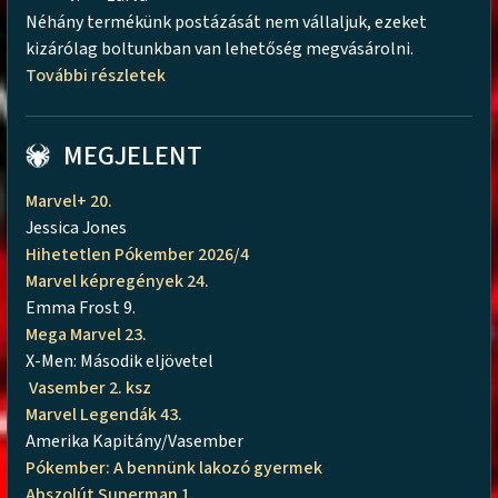
Néhány termékünk postázását nem vállaljuk, ezeket
kizárólag boltunkban van lehetőség megvásárolni.
További részletek
MEGJELENT
Marvel+ 20.
Jessica Jones
Hihetetlen Pókember 2026/4
Marvel képregények 24.
Emma Frost 9.
Mega Marvel 23.
X-Men: Második eljövetel
Vasember 2. ksz
Marvel Legendák 43.
Amerika Kapitány/Vasember
Pókember: A bennünk lakozó gyermek
Abszolút Superman 1.