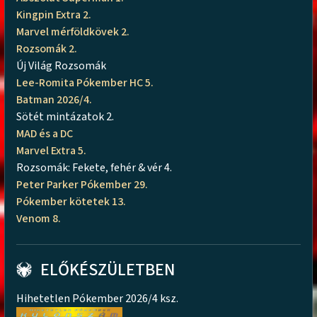
Kingpin Extra 2.
Marvel mérföldkövek 2.
Rozsomák 2.
Új Világ Rozsomák
Lee-Romita Pókember HC 5.
Batman 2026/4.
Sötét mintázatok 2.
MAD és a DC
Marvel Extra 5.
Rozsomák: Fekete, fehér & vér 4.
Peter Parker Pókember 29.
Pókember kötetek 13.
Venom 8.
ELŐKÉSZÜLETBEN
Hihetetlen Pókember 2026/4 ksz.