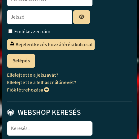
Emlékezzen rám
Bejelentkezés hozzáférési kulccsal
Belépés
Elfelejtette a jelszavát?
Elfelejtette a felhasználónevét?
Fiók létrehozása
WEBSHOP KERESÉS