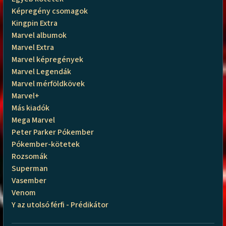
Képregény csomagok
Kingpin Extra
Marvel albumok
Marvel Extra
Marvel képregények
Marvel Legendák
Marvel mérföldkövek
Marvel+
Más kiadók
Mega Marvel
Peter Parker Pókember
Pókember-kötetek
Rozsomák
Superman
Vasember
Venom
Y az utolsó férfi - Prédikátor