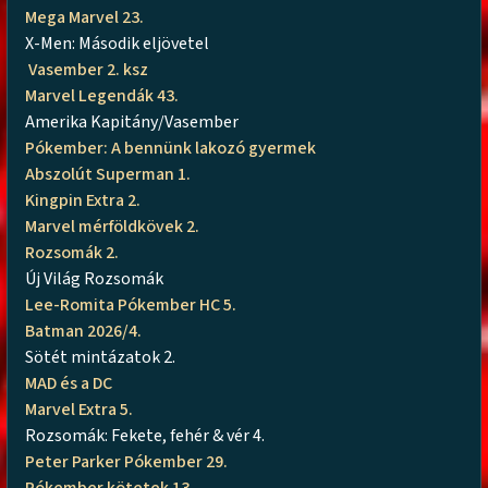
Mega Marvel 23.
X-Men: Második eljövetel
Vasember 2. ksz
Marvel Legendák 43.
Amerika Kapitány/Vasember
Pókember: A bennünk lakozó gyermek
Abszolút Superman 1.
Kingpin Extra 2.
Marvel mérföldkövek 2.
Rozsomák 2.
Új Világ Rozsomák
Lee-Romita Pókember HC 5.
Batman 2026/4.
Sötét mintázatok 2.
MAD és a DC
Marvel Extra 5.
Rozsomák: Fekete, fehér & vér 4.
Peter Parker Pókember 29.