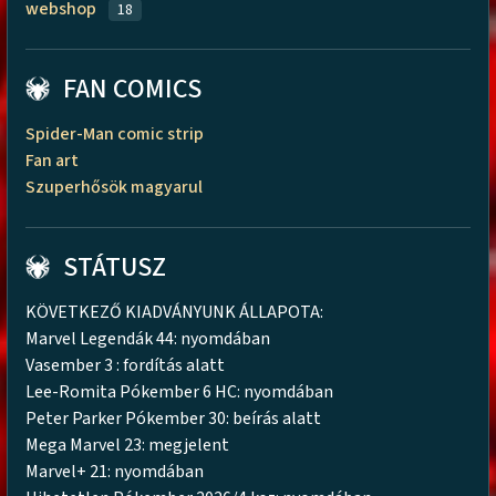
webshop
18
FAN COMICS
Spider-Man comic strip
Fan art
Szuperhősök magyarul
STÁTUSZ
KÖVETKEZŐ KIADVÁNYUNK ÁLLAPOTA:
Marvel Legendák 44: nyomdában
Vasember 3 : fordítás alatt
Lee-Romita Pókember 6 HC: nyomdában
Peter Parker Pókember 30: beírás alatt
Mega Marvel 23: megjelent
Marvel+ 21: nyomdában