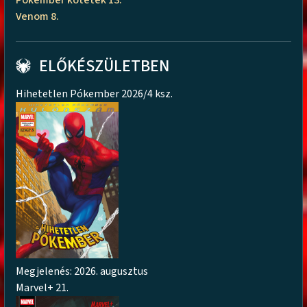
Pókember kötetek 13.
Venom 8.
ELŐKÉSZÜLETBEN
Hihetetlen Pókember 2026/4 ksz.
Megjelenés: 2026. augusztus
Marvel+ 21.