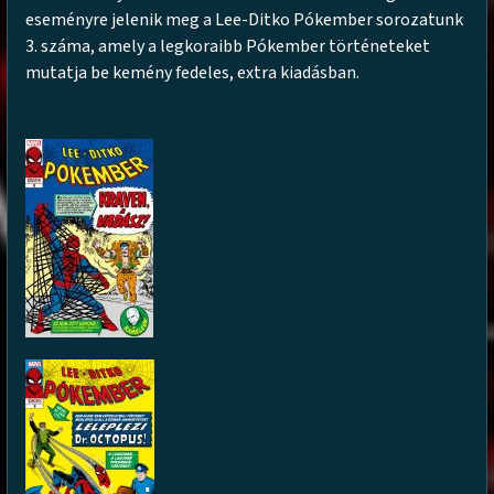
eseményre jelenik meg a Lee-Ditko Pókember sorozatunk
3. száma, amely a legkoraibb Pókember történeteket
mutatja be kemény fedeles, extra kiadásban.