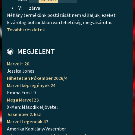
V:
zárva
Néhány termékünk postázását nem vállaljuk, ezeket
kizárólag boltunkban van lehetőség megvásárolni.
További részletek
MEGJELENT
Marvel+ 20.
Jessica Jones
Hihetetlen Pókember 2026/4
Marvel képregények 24.
Emma Frost 9.
Mega Marvel 23.
X-Men: Második eljövetel
Vasember 2. ksz
Marvel Legendák 43.
Amerika Kapitány/Vasember