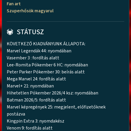
Fan art
Szuperhősök magyarul
STÁTUSZ
KÖVETKEZŐ KIADVÁNYUNK ÁLLAPOTA:
Marvel Legendák 44: nyomdában
Vasember 3 : fordítás alatt
Lee-Romita Pókember 6 HC: nyomdában
Peter Parker Pókember 30: beírás alatt
Mega Marvel 24: fordítás alatt
Marvel+ 21: nyomdában
Hihetetlen Pókember 2026/4 ksz: nyomdában
Batman 2026/5: fordítás alatt
Marvel képregények 25: megjelent, előfizetőknek
postázva
Kingpin Extra 3: nyomdakész
Venom 9: fordítás alatt