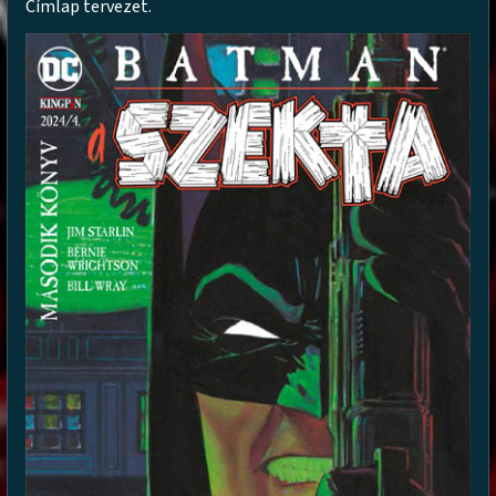
Címlap tervezet.