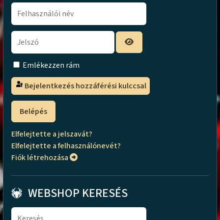
Emlékezzen rám
Bejelentkezés hozzáférési kulccsal
Belépés
Elfelejtette a jelszavát?
Elfelejtette a felhasználónevét?
Fiók létrehozása
WEBSHOP KERESÉS