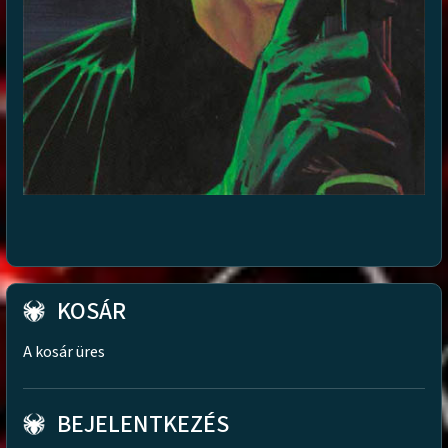
KOSÁR
A kosár üres
BEJELENTKEZÉS