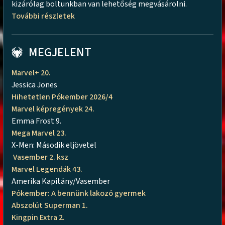
kizárólag boltunkban van lehetőség megvásárolni.
További részletek
MEGJELENT
Marvel+ 20.
Jessica Jones
Hihetetlen Pókember 2026/4
Marvel képregények 24.
Emma Frost 9.
Mega Marvel 23.
X-Men: Második eljövetel
Vasember 2. ksz
Marvel Legendák 43.
Amerika Kapitány/Vasember
Pókember: A bennünk lakozó gyermek
Abszolút Superman 1.
Kingpin Extra 2.