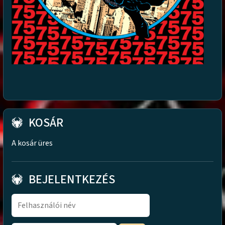
KOSÁR
A kosár üres
BEJELENTKEZÉS