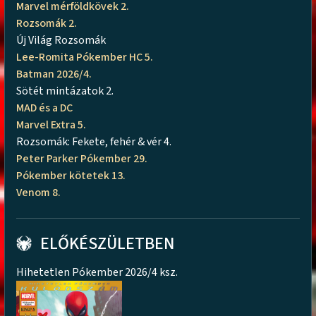
Marvel mérföldkövek 2.
Rozsomák 2.
Új Világ Rozsomák
Lee-Romita Pókember HC 5.
Batman 2026/4.
Sötét mintázatok 2.
MAD és a DC
Marvel Extra 5.
Rozsomák: Fekete, fehér & vér 4.
Peter Parker Pókember 29.
Pókember kötetek 13.
Venom 8.
ELŐKÉSZÜLETBEN
Hihetetlen Pókember 2026/4 ksz.