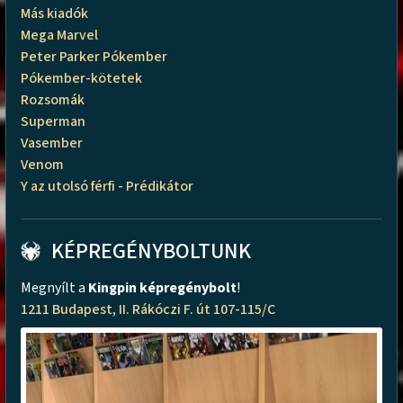
Más kiadók
Mega Marvel
Peter Parker Pókember
Pókember-kötetek
Rozsomák
Superman
Vasember
Venom
Y az utolsó férfi - Prédikátor
KÉPREGÉNYBOLTUNK
Megnyílt a
Kingpin képregénybolt
!
1211 Budapest, II. Rákóczi F. út 107-115/C