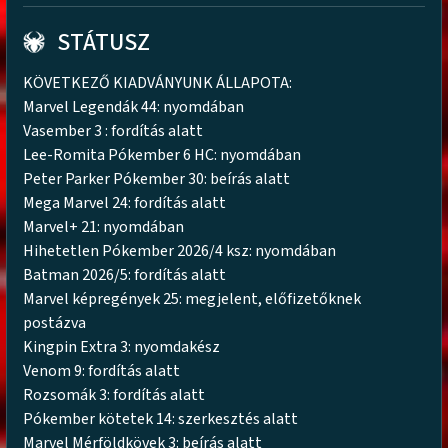
STÁTUSZ
KÖVETKEZŐ KIADVÁNYUNK ÁLLAPOTA:
Marvel Legendák 44: nyomdában
Vasember 3 : fordítás alatt
Lee-Romita Pókember 6 HC: nyomdában
Peter Parker Pókember 30: beírás alatt
Mega Marvel 24: fordítás alatt
Marvel+ 21: nyomdában
Hihetetlen Pókember 2026/4 ksz: nyomdában
Batman 2026/5: fordítás alatt
Marvel képregények 25: megjelent, előfizetőknek
postázva
Kingpin Extra 3: nyomdakész
Venom 9: fordítás alatt
Rozsomák 3: fordítás alatt
Pókember kötetek 14: szerkesztés alatt
Marvel Mérföldkövek 3: beírás alatt