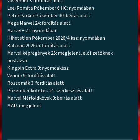
Vasember 3 : fordítás alatt
Lee-Romita Pókember 6 HC: nyomdában
Peter Parker Pókember 30: beírás alatt
Mega Marvel 24: fordítás alatt
Marvel+ 21: nyomdában
Hihetetlen Pókember 2026/4 ksz: nyomdában
Batman 2026/5: fordítás alatt
Marvel képregények 25: megjelent, előfizetőknek
postázva
Kingpin Extra 3: nyomdakész
Venom 9: fordítás alatt
Rozsomák 3: fordítás alatt
Pókember kötetek 14: szerkesztés alatt
Marvel Mérföldkövek 3: beírás alatt
MAD: megjelent