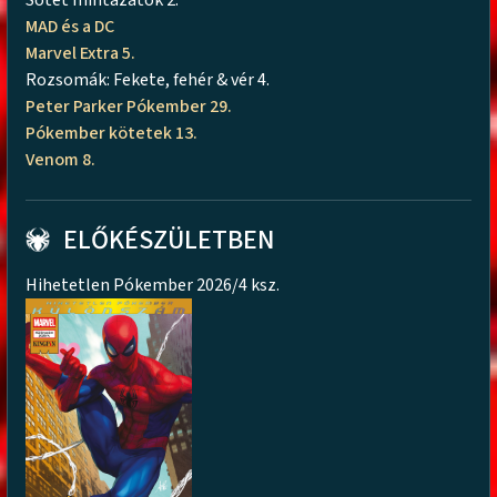
MAD és a DC
Marvel Extra 5.
Rozsomák: Fekete, fehér & vér 4.
Peter Parker Pókember 29.
Pókember kötetek 13.
Venom 8.
ELŐKÉSZÜLETBEN
Hihetetlen Pókember 2026/4 ksz.