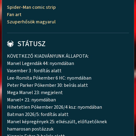
Spider-Man comic strip
Fan art
Szuperhősök magyarul
STÁTUSZ
KÖVETKEZŐ KIADVÁNYUNK ÁLLAPOTA:
Marvel Legendák 44: nyomdában
Vasember 3 : fordítás alatt
Lee-Romita Pókember 6 HC: nyomdában
Peter Parker Pókember 30: beírás alatt
Mega Marvel 23: megjelent
Marvel+ 21: nyomdában
Hihetetlen Pókember 2026/4 ksz: nyomdában
Batman 2026/5: fordítás alatt
Marvel képregények 25: elkészült, előfizetőknek
hamarosan postázzuk