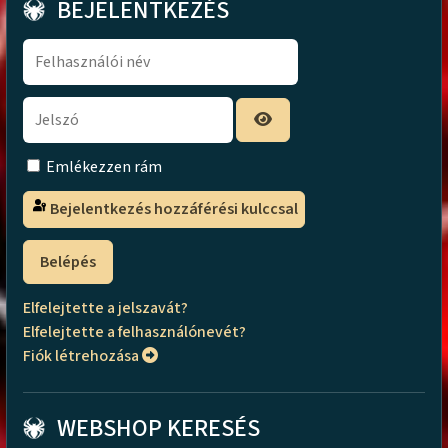
BEJELENTKEZÉS
Emlékezzen rám
Bejelentkezés hozzáférési kulccsal
Belépés
Elfelejtette a jelszavát?
Elfelejtette a felhasználónevét?
Fiók létrehozása
WEBSHOP KERESÉS