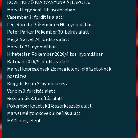
KÖVETKEZŐ KIADVÁNYUNK ÁLLAPOTA:
Marvel Legendák 44: nyomdában
Vasember 3 : fordítás alatt
Lee-Romita Pókember 6 HC: nyomdában
Peter Parker Pókember 30: beírás alatt
Mega Marvel 24: fordítás alatt
Marvel+ 21: nyomdában
Hihetetlen Pókember 2026/4 ksz: nyomdában
Batman 2026/5: fordítás alatt
Marvel képregények 25: megjelent, előfizetőknek
postázva
Kingpin Extra 3: nyomdakész
Venom 9: fordítás alatt
Rozsomák 3: fordítás alatt
Pókember kötetek 14: szerkesztés alatt
Marvel Mérföldkövek 3: beírás alatt
MAD: megjelent