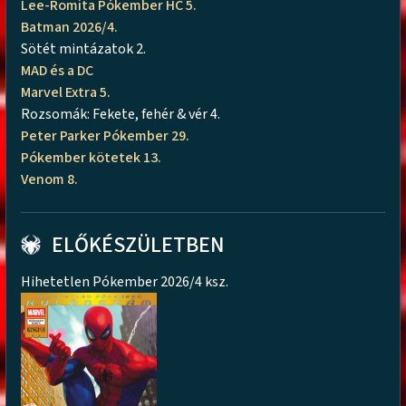
Lee-Romita Pókember HC 5.
Batman 2026/4.
Sötét mintázatok 2.
MAD és a DC
Marvel Extra 5.
Rozsomák: Fekete, fehér & vér 4.
Peter Parker Pókember 29.
Pókember kötetek 13.
Venom 8.
ELŐKÉSZÜLETBEN
Hihetetlen Pókember 2026/4 ksz.