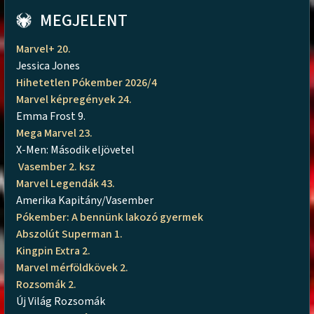
MEGJELENT
Marvel+ 20.
Jessica Jones
Hihetetlen Pókember 2026/4
Marvel képregények 24.
Emma Frost 9.
Mega Marvel 23.
X-Men: Második eljövetel
Vasember 2. ksz
Marvel Legendák 43.
Amerika Kapitány/Vasember
Pókember: A bennünk lakozó gyermek
Abszolút Superman 1.
Kingpin Extra 2.
Marvel mérföldkövek 2.
Rozsomák 2.
Új Világ Rozsomák