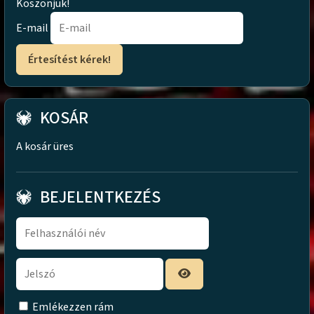
Köszönjük!
E-mail
KOSÁR
A kosár üres
BEJELENTKEZÉS
Emlékezzen rám