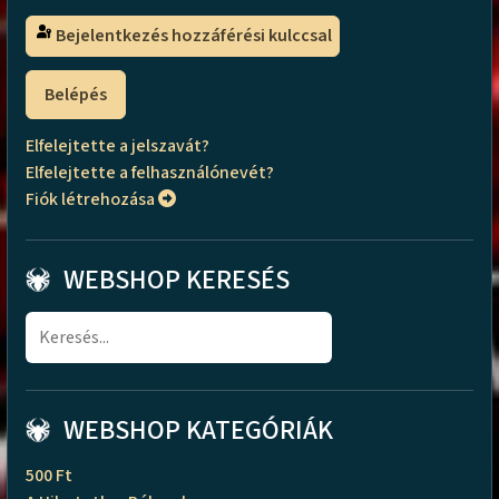
Bejelentkezés hozzáférési kulccsal
Belépés
Elfelejtette a jelszavát?
Elfelejtette a felhasználónevét?
Fiók létrehozása
WEBSHOP KERESÉS
WEBSHOP KATEGÓRIÁK
500 Ft