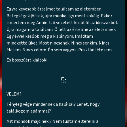
Egyre kevesebb értelmet találtam az életemben.
Betegségek jöttek, újra munka, így ment sokáig. Ekkor
ismertem meg Annie-t. ő vezetett ki ebből az időszakból.
Újra magamra találtam. Ő lett az értelme az életemnek.
Egy évvel később meg a kislányom. Imádtam
mindkettőjüket. Most nincsenek. Nincs senkim. Nincs
életem. Nincs célom. Én sem vagyok. Pusztán létezem.
És bosszúért kiáltok!
5:
VELEM?
Tényleg vége mindennek a halállal? Lehet, hogy
találkozom apámmal?
Mit mondok majd neki? Nem tudtam elterelni a