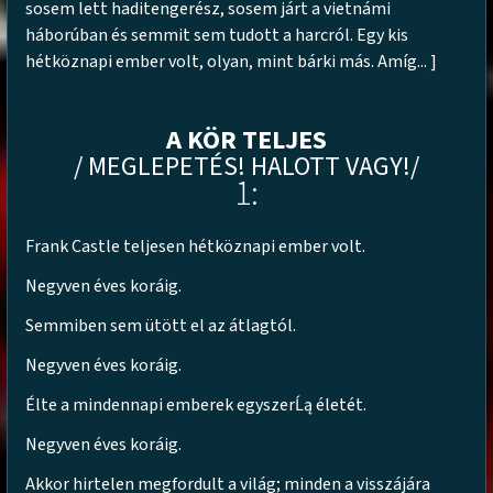
sosem lett haditengerész, sosem járt a vietnámi
háborúban és semmit sem tudott a harcról. Egy kis
hétköznapi ember volt, olyan, mint bárki más. Amíg... ]
A KÖR TELJES
/ MEGLEPETÉS! HALOTT VAGY!/
1:
Frank Castle teljesen hétköznapi ember volt.
Negyven éves koráig.
Semmiben sem ütött el az átlagtól.
Negyven éves koráig.
Élte a mindennapi emberek egyszerĹą életét.
Negyven éves koráig.
Akkor hirtelen megfordult a világ; minden a visszájára