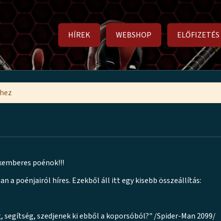
HÍREK
WEBSHOP
ELŐFIZETÉS
mhez
emberes poénok!!!
a poénjairól híres. Ezekből áll itt egy kisebb összeállítás:
 segítség, szedjenek ki ebből a koporsóból?" /Spider-Man 2099/