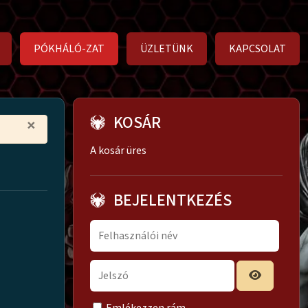
PÓKHÁLÓ-ZAT
ÜZLETÜNK
KAPCSOLAT
KOSÁR
×
A kosár üres
BEJELENTKEZÉS