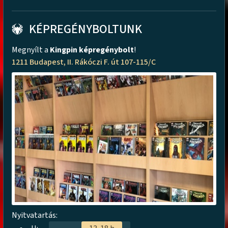
KÉPREGÉNYBOLTUNK
Megnyílt a
Kingpin képregénybolt
!
1211 Budapest, II. Rákóczi F. út 107-115/C
Nyitvatartás: