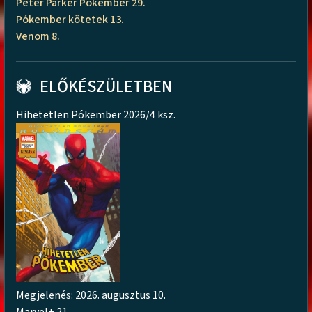
Peter Parker Pókember 29.
Pókember kötetek 13.
Venom 8.
ELŐKÉSZÜLETBEN
Hihetetlen Pókember 2026/4 ksz.
Megjelenés: 2026. augusztus 10.
Marvel+ 21.